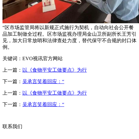
“区市场监管局将以新规正式施行为契机，自动向社会公开餐
品加工制做全过程。区市场监视办理局金山卫所副所长王芳引
见，加大日常放哨和法律查处力度，替代保守不合规的封口体
例。
关键词：EVO视讯官方网站
上一篇：
以《食物平安工做要点》为行
下一篇：
吴承言笑着回应：“
上一篇：
以《食物平安工做要点》为行
下一篇：
吴承言笑着回应：“
联系我们