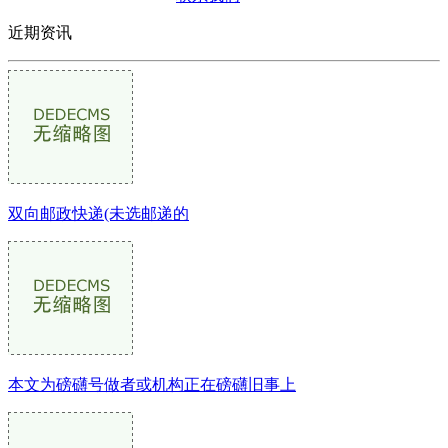
近期资讯
双向邮政快递(未选邮递的
本文为磅礴号做者或机构正在磅礴旧事上