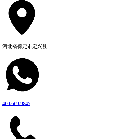
河北省保定市定兴县
400-669-9845