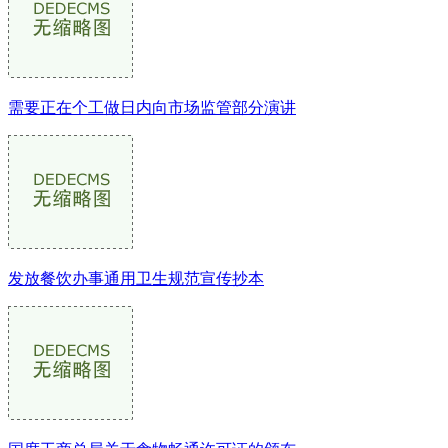
需要正在个工做日内向市场监管部分演讲
发放餐饮办事通用卫生规范宣传抄本