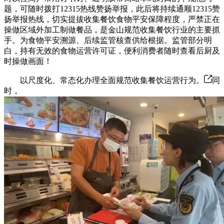
题，可随时拨打12315热线赞扬举报，此后将持续通顺12315赞
扬举报热线，切实提拔收集餐饮食物平安保障程度，严禁正在
操做区域外加工制做餐品，是金山规范收集餐饮行业的主要抓
手。为食物平安溯源、后续监管核查供给根据。监管部分明
白，持有无效的食物运营许可证，便利消费者随时查看后厨及
时操做画面！
以尺度化、常态化办理全面规范收集餐饮运营行为。
同
时，