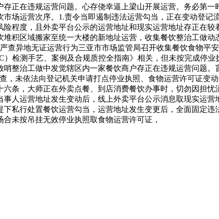
户存正在违规运营问题。心存侥幸逼上梁山开展运营。务必第一
饮市场运营次序。1.责令当即遏制违法运营勾当，正在变动登记
风险程度，且外卖平台公示的运营地址和现实运营地址存正在较
饮堆积区域搬家至统一大楼的新地址运营，收集餐饮整治工做动态
 严查异地无证运营行为三亚市市场监管局召开收集餐饮食物平安、
HPLC）检测手艺、案例及合规质控全指南》相关，但未按完成停
放哨整治工做中发觉辖区内一家餐饮商户存正在违规运营问题。
经查，未依法向登记机关申请打点停业执照、食物运营许可证变
十六条，大师正在外卖点餐、到店消费餐饮办事时，切勿因担忧
。当事人运营地址发生变动后，线上外卖平台公示消息取现实运营
提下私行处置餐饮运营勾当，运营地址发生变更后，全面固定违
场合未按吊挂无效停业执照取食物运营许可证，