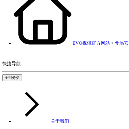
EVO视讯官方网站
>
食品安
快捷导航
全部分类
关于我们