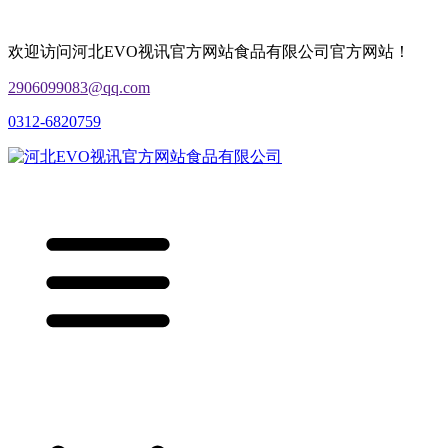
欢迎访问河北EVO视讯官方网站食品有限公司官方网站！
2906099083@qq.com
0312-6820759