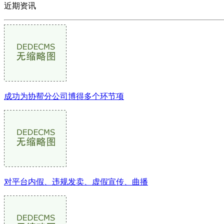
近期资讯
成功为协帮分公司博得多个环节项
对平台内假、违规发卖、虚假宣传、曲播