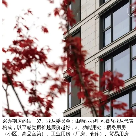
采办期房的话，37、业从委员会：由物业办理区域内业从代表
构成，以至感觉房价越廉价越好，a、功能用处：栖身用房
（小区、高品室第）、工业用房（厂房、仓库）、贸易用房