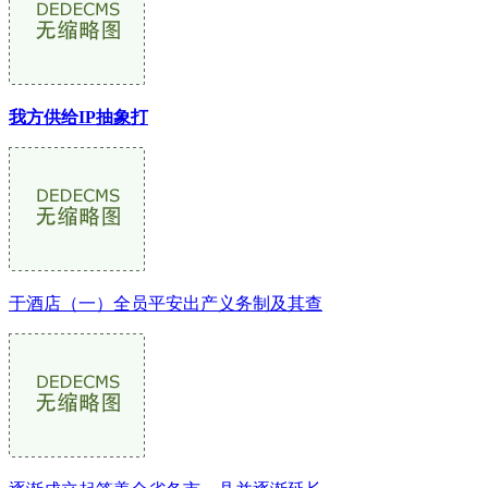
我方供给IP抽象打
于酒店（一）全员平安出产义务制及其查