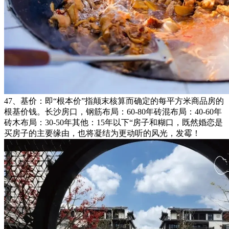
47、基价：即“根本价”指颠末核算而确定的每平方米商品房的
根基价钱。长沙房口，钢筋布局：60-80年砖混布局：40-60年
砖木布局：30-50年其他：15年以下“房子和糊口，既然婚恋是
买房子的主要缘由，也将凝结为更动听的风光，发霉！