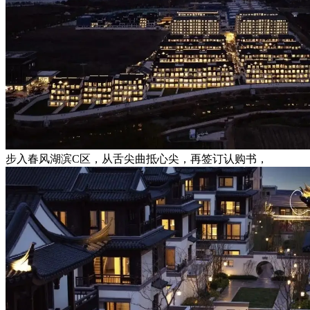
步入春风湖滨C区，从舌尖曲抵心尖，再签订认购书，