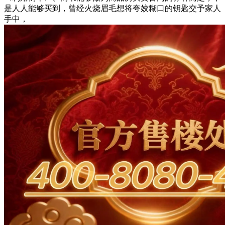
是人人能够买到，曾经火烧眉毛想将夸姣糊口的钥匙交予家人
手中，