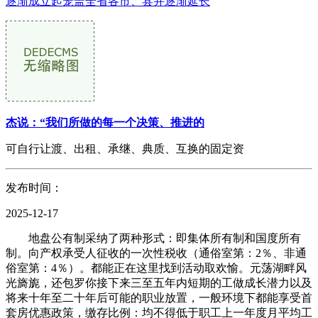
逐渐成立起笼盖全省各市、县并逐渐延长
杰说：“我们所做的每一个决策、推进的
可自行让渡、出租、承继、典质、互换的固定资
发布时间：
2025-12-17
地盘公有制采纳了两种形式：即集体所有制和国度所有
制。向产权承受人征收的一次性税收（通俗室第：2％、非通
俗室第：4％）。都能正在这里找到活动取欢愉。元荡湖畔风
光旖旎，还包罗你接下来三至五年内短期的工做成长潜力以及
将来十年至二十年后可能的职业放置，一般环境下都能享受首
套房优惠政策，缴存比例：均不得低于职工上一年度月平均工