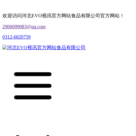
欢迎访问河北EVO视讯官方网站食品有限公司官方网站！
2906099083@qq.com
0312-6820759