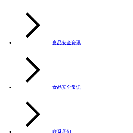
食品安全资讯
食品安全常识
联系我们