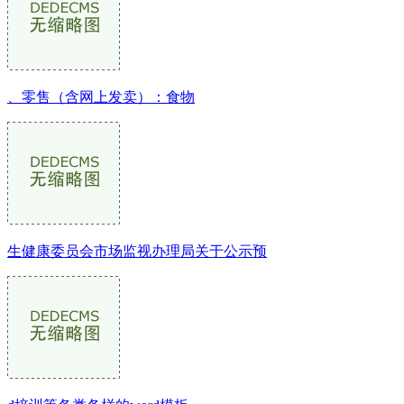
、零售（含网上发卖）：食物
生健康委员会市场监视办理局关于公示预