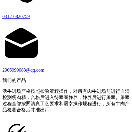
0312-6820759
2906099083@qq.com
我们的产品
活牛进场严格按照检验流程操作，对所有肉牛进场前进行血清
检测瘦肉精，合格后进入待宰圈静养，静养后进行屠宰。屠宰
过程全部按照清真工艺要求和屠宰操作规程进行，所有牛肉产
品检测合格后才准出厂。