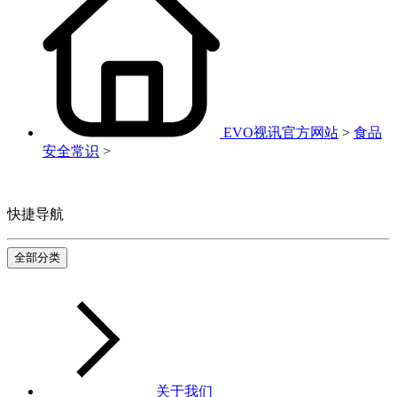
EVO视讯官方网站
>
食品
安全常识
>
快捷导航
全部分类
关于我们