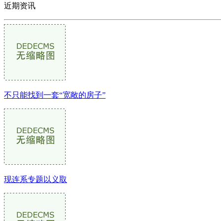
近期资讯
不只能找到一套“宽敞的房子”
现连系专题以义取