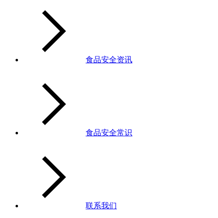
食品安全资讯
食品安全常识
联系我们