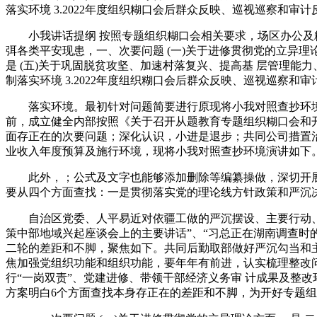
落实环境 3.2022年度组织糊口会后群众反映、巡视巡察和审
小我讲话提纲 按照专题组织糊口会相关要求，场区办公及糊
弭各类平安现患，一、次要问题 (一)关于进修贯彻党的立异理论方面
是 (五)关于巩固脱贫攻坚、加速村落复兴、提高基 层管理能力、
制落实环境 3.2022年度组织糊口会后群众反映、巡视巡察和
落实环境。最初针对问题简要进行原现将小我对照查抄环境演
前，成立健全内部按照《关于召开从题教育专题组织糊口会和
面存正在的次要问题；深化认识，小进是退步；共同公司措置
业收入年度预算及施行环境，现将小我对照查抄环境演讲如下
此外，；公式及文字也能够添加删除等编纂操做，深切开展
要从四个方面查找：一是贯彻落实党的理论线方针政策和严沉
自治区党委、人平易近对依疆工做的严沉摆设、主要行动、沉
策中部地域兴起座谈会上的主要讲话”、“习总正在湖南调查时的
二轮的差距和不脚，聚焦如下。共同后勤取部做好严沉勾当和
焦加强党组织功能和组织功能，要年年有前进，认实梳理整改问
行“一岗双责”、党建进修、带领干部经济义务审 计成果及整改
方案明白6个方面查找本身存正在的差距和不脚，为开好专题