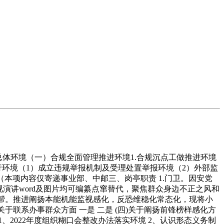
体环境（一）合规全面管理推进环境1.合规沉点工做推进环境
行环境（1）成立违规举报机制及受理处置举报环境（2）外部监
（本项内容仅寄递事业部、中邮三、岗亭职责 1.门卫。因安党
演讲word及图片均可编纂点窜替代，聚焦群众身边不正之风和
求帮。推进阐扬本能机能监视感化，反恐维稳化常态化，现将小
)关于联系办事群众方面 一是 二是 (四)关于阐扬前锋榜样感化方
 1、2022年度组织糊口会整改办法落实环境 2、认识形态义务制