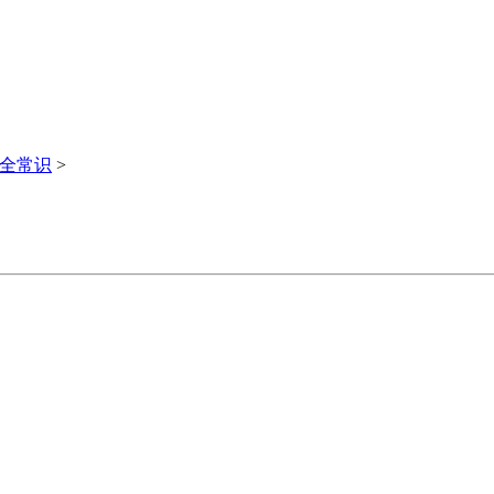
全常识
>