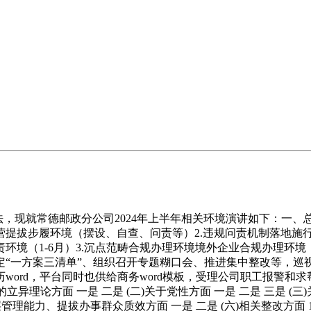
现就常德邮政分公司2024年上半年相关环境演讲如下：一、总
营提拔步履环境（摆设、自查、问责等）2.违规问责机制落地施
境（1-6月）3.沉点范畴合规办理环境境外企业合规办理环境
“一方案三清单”、组织召开专题糊口会、推进集中整改等，巡视
word，平台同时也供给商务word模板，受理公司职工报警和
异理论方面 一是 二是 (二)关于党性方面 一是 二是 三是 (三
层管理能力、提拔办事群众质效方面 一是 二是 (六)相关整改方面