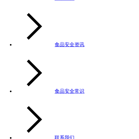
食品安全资讯
食品安全常识
联系我们