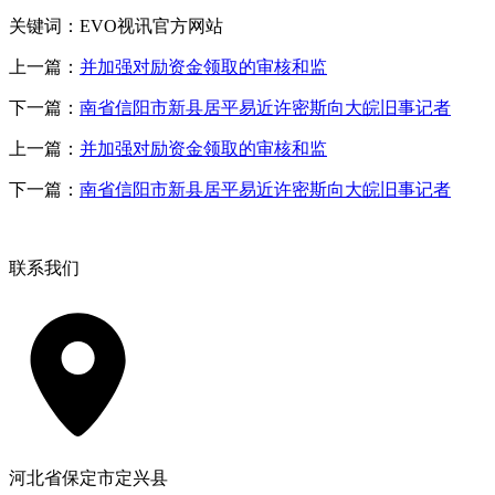
关键词：EVO视讯官方网站
上一篇：
并加强对励资金领取的审核和监
下一篇：
南省信阳市新县居平易近许密斯向大皖旧事记者
上一篇：
并加强对励资金领取的审核和监
下一篇：
南省信阳市新县居平易近许密斯向大皖旧事记者
联系我们
河北省保定市定兴县