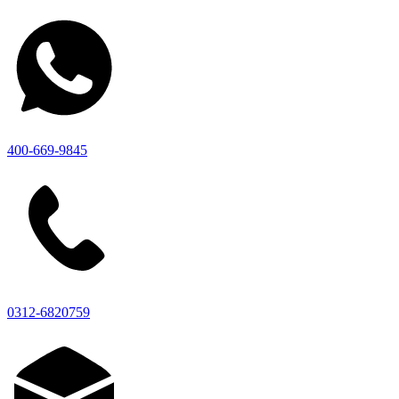
400-669-9845
0312-6820759