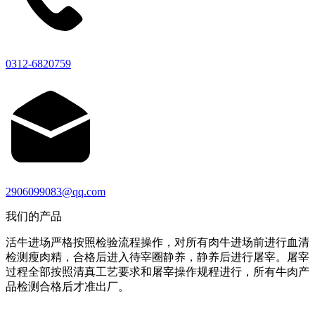
0312-6820759
2906099083@qq.com
我们的产品
活牛进场严格按照检验流程操作，对所有肉牛进场前进行血清
检测瘦肉精，合格后进入待宰圈静养，静养后进行屠宰。屠宰
过程全部按照清真工艺要求和屠宰操作规程进行，所有牛肉产
品检测合格后才准出厂。