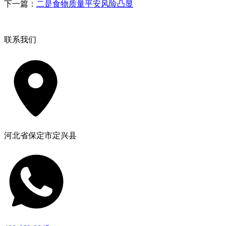
下一篇：
二是食物质量平安风险凸显
联系我们
河北省保定市定兴县