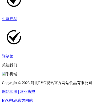
牛副产品
预制菜
关注我们
Copyright © 2023 河北EVO视讯官方网站食品有限公司
网站地图
| 营业执照
EVO视讯官方网站