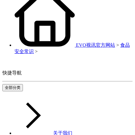
EVO视讯官方网站
>
食品
安全常识
>
快捷导航
全部分类
关于我们