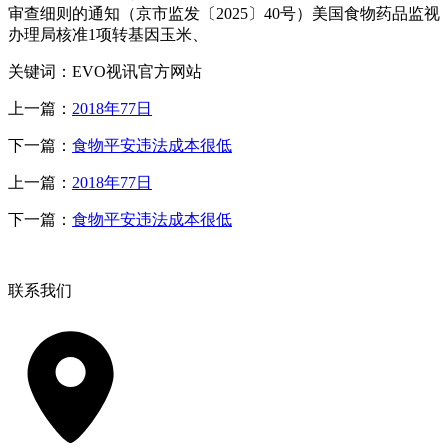
审查细则的通知（京市监发〔2025〕40号）美国食物药品监视
办理局核准1项转基因玉米、
关键词：EVO视讯官方网站
上一篇：
2018年77日
下一篇：
食物平安违法成本很低
上一篇：
2018年77日
下一篇：
食物平安违法成本很低
联系我们