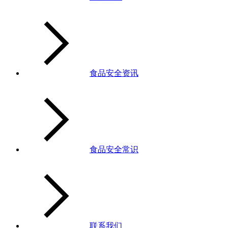
食品安全资讯
食品安全常识
联系我们