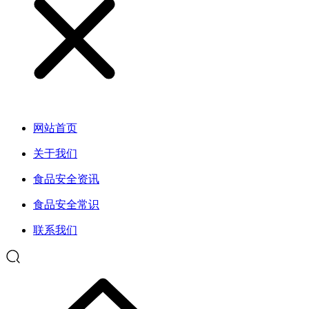
网站首页
关于我们
食品安全资讯
食品安全常识
联系我们