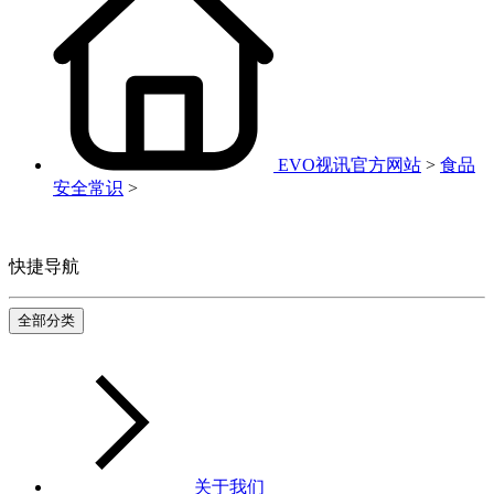
EVO视讯官方网站
>
食品
安全常识
>
快捷导航
全部分类
关于我们