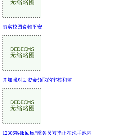
夯实校园食物平安
并加强对励资金领取的审核和监
12306客服回应“乘务员被指正在洗手池内