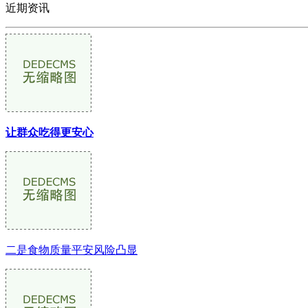
近期资讯
让群众吃得更安心
二是食物质量平安风险凸显