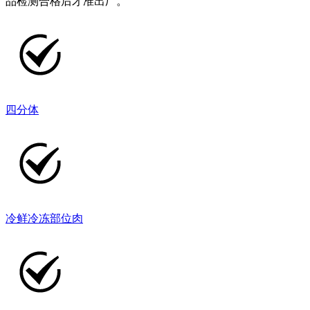
品检测合格后才准出厂。
四分体
冷鲜冷冻部位肉