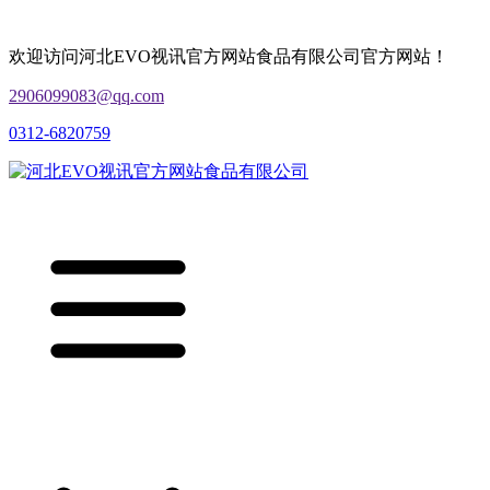
欢迎访问河北EVO视讯官方网站食品有限公司官方网站！
2906099083@qq.com
0312-6820759