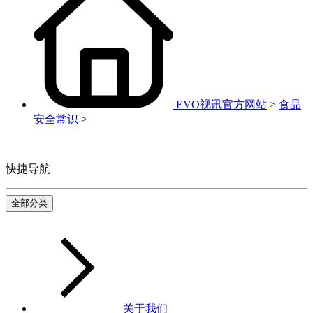
EVO视讯官方网站
>
食品
安全常识
>
快捷导航
全部分类
关于我们