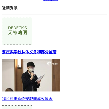
近期资讯
要压实学校从体义务和部分监管
我区冲击食物安犯罪成效显著