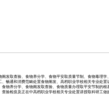
阐发取查验、食物养分学、食物平安取质量节制、食物毒理学、
工、畅通和消费范畴处置食物阐发、高档职业学校相关专业处置
、食物养分学、食物阐发取查验、食物质量办理取平安节制的根
、查验检疫及正在中高档职业学校相关专业处置讲授取科研工做