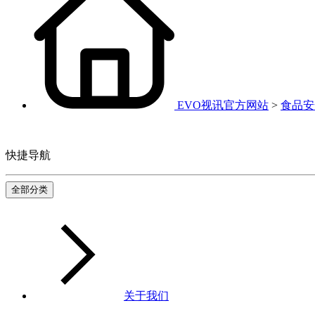
EVO视讯官方网站
>
食品安
快捷导航
全部分类
关于我们