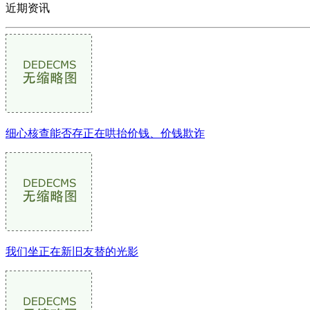
近期资讯
细心核查能否存正在哄抬价钱、价钱欺诈
我们坐正在新旧友替的光影