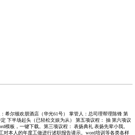
址：希尔顿欢朋酒店（华光61号） 掌管人：总司理帮理陈锋 第
定 下半场起头（已轻松文娱为从） 第五项议程： 抽 第六项议
ord模板，一键下载。第三项议程： 表扬典礼 表扬先辈小我。
工对本人的年度工做进行述职报告请示。word培训等各类各样