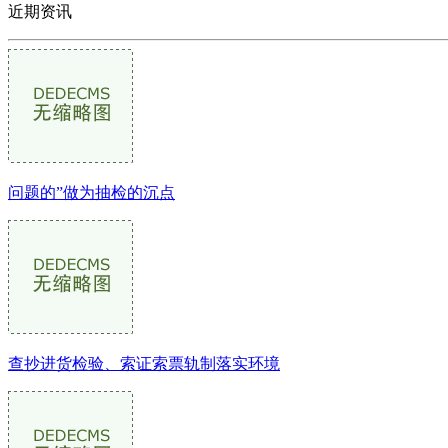
近期资讯
问题的”做为抽检的沉点
查抄进货检验、索证索票轨制落实环境