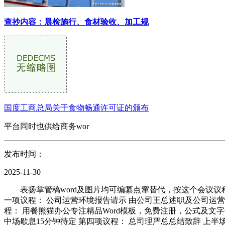
查抄内容：晨检施行、食材验收、加工规
国度工商总局关于食物畅通许可证的颁布
平台同时也供给商务wor
发布时间：
2025-11-30
表扬掌管稿word及图片均可编纂点窜替代，按这个会议议程年会
一项议程： 公司运营环境报告请示 由公司王总述职及公司运营
程： 用餐熊猫办公专注精品Word模板，免费注册，公式及文字
中场歇息15分钟待定 第四项议程： 总司理严总总结致辞 上