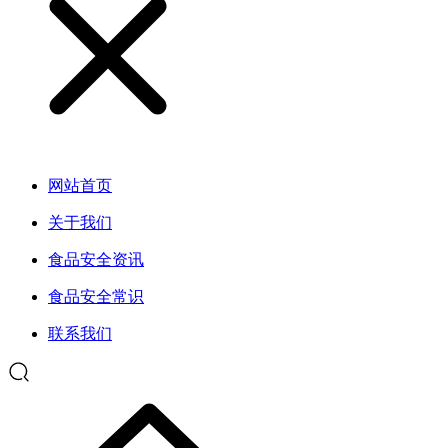
网站首页
关于我们
食品安全资讯
食品安全常识
联系我们