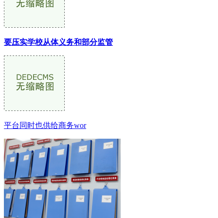
要压实学校从体义务和部分监管
平台同时也供给商务wor