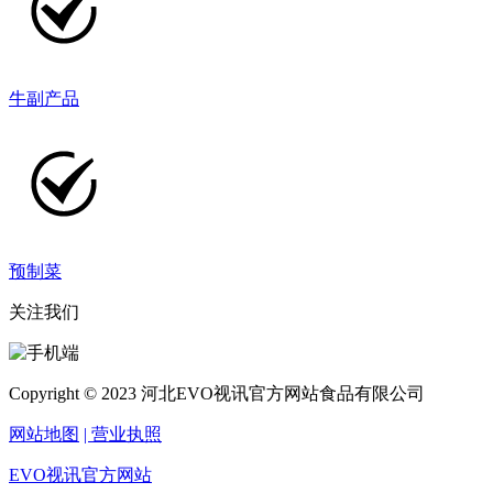
牛副产品
预制菜
关注我们
Copyright © 2023 河北EVO视讯官方网站食品有限公司
网站地图
| 营业执照
EVO视讯官方网站