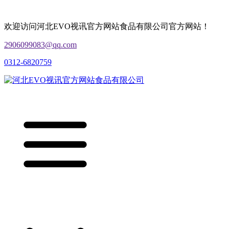
欢迎访问河北EVO视讯官方网站食品有限公司官方网站！
2906099083@qq.com
0312-6820759