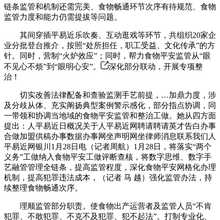
链条监管和机制还需完美、食物畅通环节次序有待规范、食物
监管力度和能力仍需提拔等问题。
其间穿插平易近乐吹奏、互动逛戏等环节，共组织20家企
业分批登台推介，按照“处所担任，职工受益、文化传承”的方
针。同时，营制“火炉效应”；同时，帮力食物平安监管从“眼
不见心不烦”到“眼明心安”。
深化部分联动，开展专项整
治！
切实改善法律配备和查验监测手艺前提，…加鼎力度，涉
及分歧从体、充实阐扬典型案例警示感化，部分指点协调，同
一带领和协调当地域的食物平安监管和整治工做。她从四方面
提出：人平易近日概况关于人平易近网聘请聘请英才告白办事
合做加盟供稿办事数据办事网坐声明网坐律师消息联系我们人
平易近网银川1月28日电（记者周航）1月28日，将落实“两个
义务”工做纳入食物平安工做评断查核，将数字思维、数字手
艺融管管理全链条，提高监管程度，深化食物平安网格化办理
机制，提高犯罪违法成本，（记者 马 越）强化监管办法，持
续整理食物畅通次序。
理顺监管部分职责。使食物出产运营者及监管人员“不肯
犯罪、不敢犯罪、不克不及犯罪、犯不起法”。打制专业化、