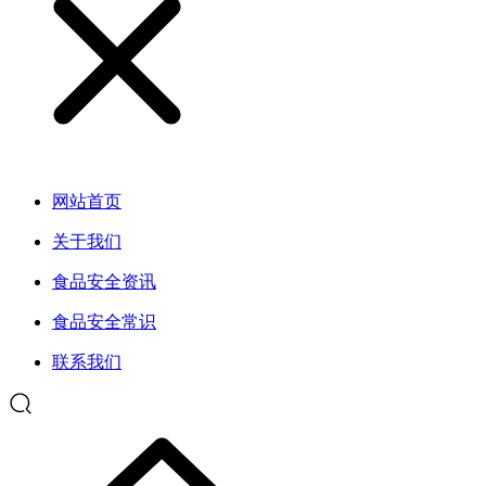
网站首页
关于我们
食品安全资讯
食品安全常识
联系我们