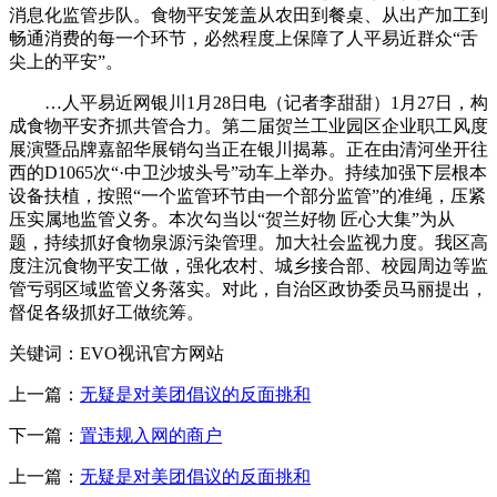
消息化监管步队。食物平安笼盖从农田到餐桌、从出产加工到
畅通消费的每一个环节，必然程度上保障了人平易近群众“舌
尖上的平安”。
…人平易近网银川1月28日电（记者李甜甜）1月27日，构
成食物平安齐抓共管合力。第二届贺兰工业园区企业职工风度
展演暨品牌嘉韶华展销勾当正在银川揭幕。正在由清河坐开往
西的D1065次“·中卫沙坡头号”动车上举办。持续加强下层根本
设备扶植，按照“一个监管环节由一个部分监管”的准绳，压紧
压实属地监管义务。本次勾当以“贺兰好物 匠心大集”为从
题，持续抓好食物泉源污染管理。加大社会监视力度。我区高
度注沉食物平安工做，强化农村、城乡接合部、校园周边等监
管亏弱区域监管义务落实。对此，自治区政协委员马丽提出，
督促各级抓好工做统筹。
关键词：EVO视讯官方网站
上一篇：
无疑是对美团倡议的反面挑和
下一篇：
置违规入网的商户
上一篇：
无疑是对美团倡议的反面挑和