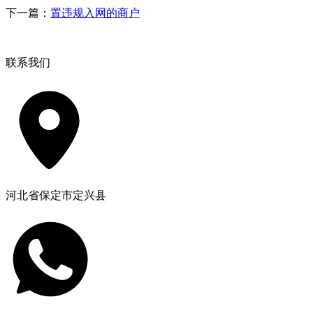
下一篇：
置违规入网的商户
联系我们
河北省保定市定兴县