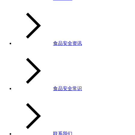
食品安全资讯
食品安全常识
联系我们