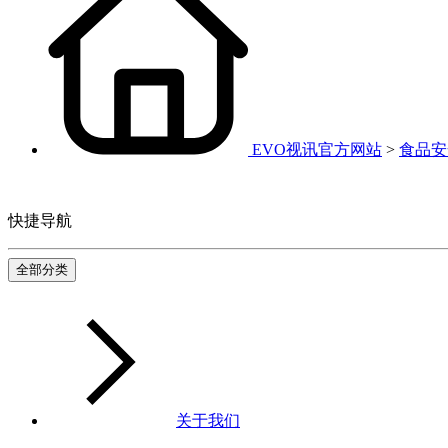
EVO视讯官方网站
>
食品安
快捷导航
全部分类
关于我们