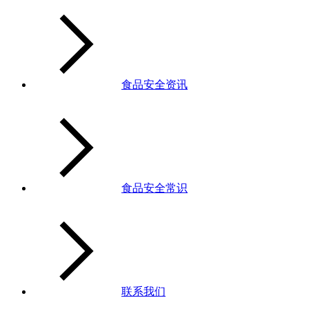
食品安全资讯
食品安全常识
联系我们