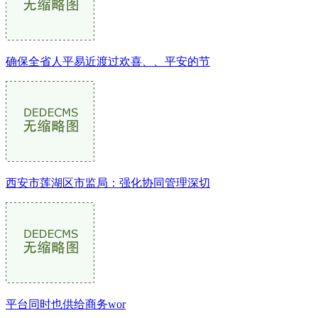
确保全省人平易近渡过欢喜、、平安的节
西安市莲湖区市监局：强化协同管理深切
平台同时也供给商务wor