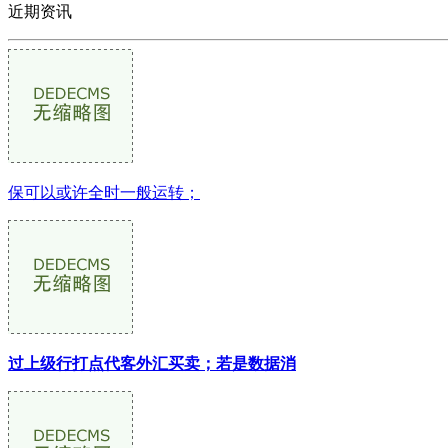
近期资讯
保可以或许全时一般运转；
过上级行打点代客外汇买卖；若是数据消