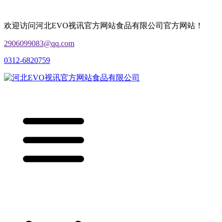
欢迎访问河北EVO视讯官方网站食品有限公司官方网站！
2906099083@qq.com
0312-6820759