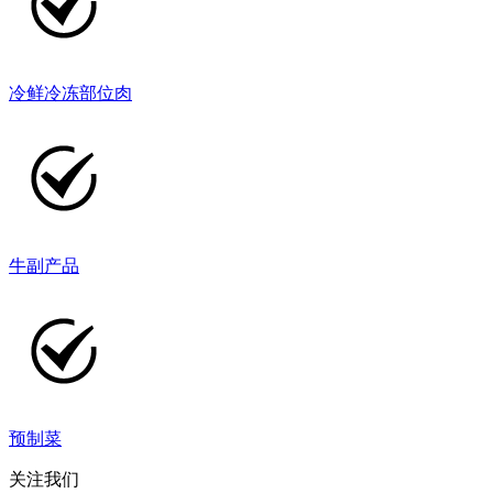
冷鲜冷冻部位肉
牛副产品
预制菜
关注我们