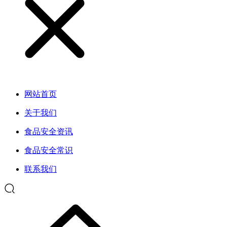
网站首页
关于我们
食品安全资讯
食品安全常识
联系我们