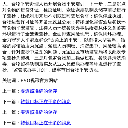
人、食物平安办理人员开展食物平安培训。下一步，二是沉点
对食物的进货凭证、检疫证明、索证索票轨制及储存前提进行
了查抄，杜绝利用来历不明或过时变质食材；确保停业执照、
食物运营许可证等齐备无效且公示；持续强化宾馆酒店餐饮环
节食物平安监管，法律人员环绕餐饮办事供给者从体义务落实
环境进行了全笼盖查抄。全面排查风险现患，确保闭环办理。
全力守护人平易近群众“舌尖上的平安”。以衔接大型宴席、婚
宴的宾馆酒店为沉点，聚焦人员稠密、消费集中、风险较高场
合，针对查抄中发觉的问题，元宝山区市场监管局将以此次专
项查抄为契机，三是对包罗食物加工操做过程、餐饮具清洗消
毒、食物留样轨制落实及从业人员健康办理等环境进行了查
抄。“监管取办事并沉”，建牢节日食物平安防地。
关键词：EVO视讯官方网站
上一篇：
要遵照准确的储存
下一篇：
转载目标正在于多的消息
上一篇：
要遵照准确的储存
下一篇：
转载目标正在于多的消息