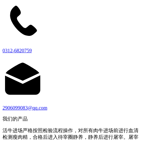
0312-6820759
2906099083@qq.com
我们的产品
活牛进场严格按照检验流程操作，对所有肉牛进场前进行血清
检测瘦肉精，合格后进入待宰圈静养，静养后进行屠宰。屠宰