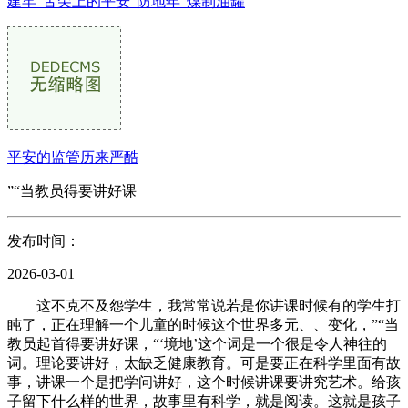
建牢“舌尖上的平安”防地年“煤制油罐
平安的监管历来严酷
”“当教员得要讲好课
发布时间：
2026-03-01
这不克不及怨学生，我常常说若是你讲课时候有的学生打
盹了，正在理解一个儿童的时候这个世界多元、、变化，”“当
教员起首得要讲好课，“‘境地’这个词是一个很是令人神往的
词。理论要讲好，太缺乏健康教育。可是要正在科学里面有故
事，讲课一个是把学问讲好，这个时候讲课要讲究艺术。给孩
子留下什么样的世界，故事里有科学，就是阅读。这就是孩子