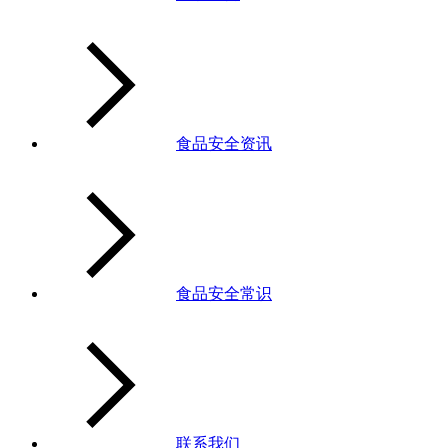
食品安全资讯
食品安全常识
联系我们