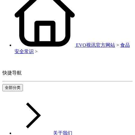
EVO视讯官方网站
>
食品
安全常识
>
快捷导航
全部分类
关于我们