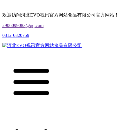
欢迎访问河北EVO视讯官方网站食品有限公司官方网站！
2906099083@qq.com
0312-6820759