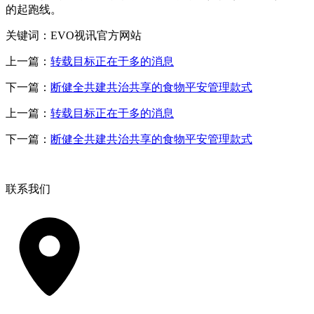
的起跑线。
关键词：EVO视讯官方网站
上一篇：
转载目标正在于多的消息
下一篇：
断健全共建共治共享的食物平安管理款式
上一篇：
转载目标正在于多的消息
下一篇：
断健全共建共治共享的食物平安管理款式
联系我们