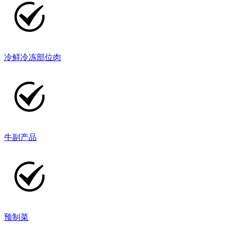
冷鲜冷冻部位肉
牛副产品
预制菜