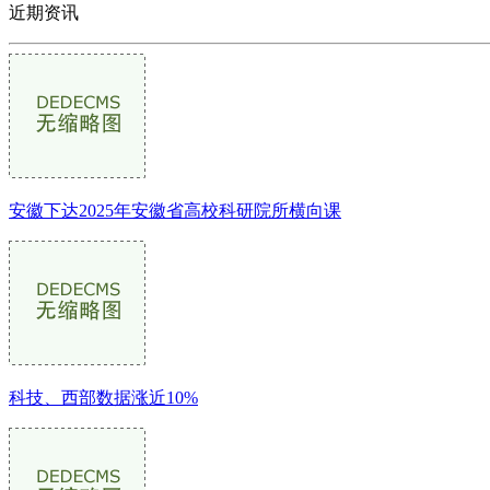
近期资讯
安徽下达2025年安徽省高校科研院所横向课
科技、西部数据涨近10%