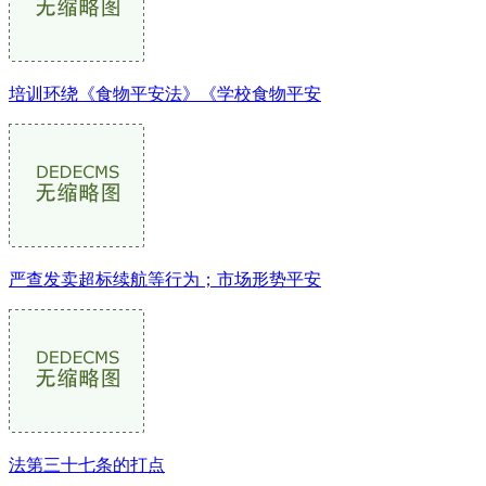
培训环绕《食物平安法》《学校食物平安
严查发卖超标续航等行为；市场形势平安
法第三十七条的打点