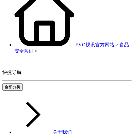
EVO视讯官方网站
>
食品
安全常识
>
快捷导航
全部分类
关于我们