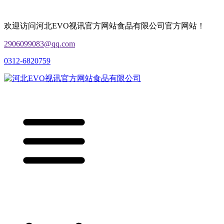
欢迎访问河北EVO视讯官方网站食品有限公司官方网站！
2906099083@qq.com
0312-6820759