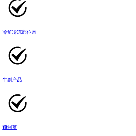
冷鲜冷冻部位肉
牛副产品
预制菜