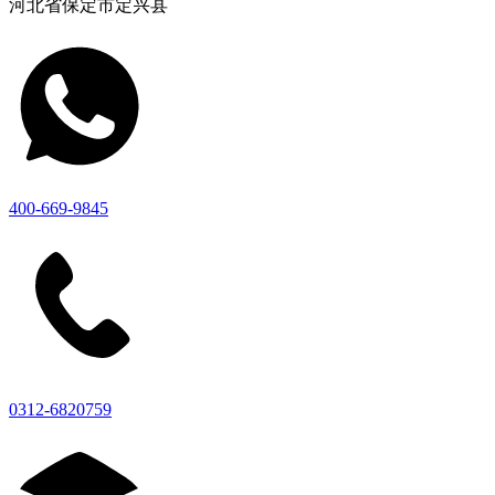
河北省保定市定兴县
400-669-9845
0312-6820759