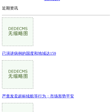
近期资讯
已演讲病例的国度和地域达159
严查发卖超标续航等行为；市场形势平安