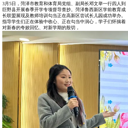
3月5日，菏泽市教育和体育局党组、副局长邓文举一行四人到
巨野县开展春季开学专项督导查抄。菏泽鲁西新区学前教育成
长联盟展现及教师培训勾当正在高新区尝试长儿园成功举办。
指导学生们正在体验中收心、正在勾当中润心，学子们怀揣着
对新春的夸姣回忆、对新学期的殷切，