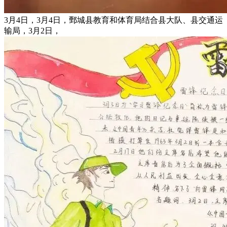
3月4日，3月4日，鄄城县教育和体育局结合县大队、县交通运
输局，3月2日，