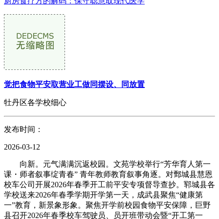
厨房食疗方的解码：保守聪慧取现代医学
觉把食物平安取营业工做同摆设、同放置
牡丹区各学校细心
发布时间：
2026-03-12
向新。元气满满沉返校园。文苑学校举行“芳华育人第一
课・师者叙事绽青春” 青年教师教育叙事角逐。对鄄城县慧恩
校车公司开展2026年春季开工前平安专项督导查抄。郓城县各
学校送来2026年春季学期开学第一天，成武县聚焦“健康第
一”教育，新景象形象。聚焦开学前校园食物平安保障，巨野
县召开2026年春季校车驾驶员、员开班带动会暨“开工第一