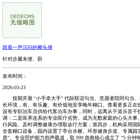
跟着一声沉闷的榔头撞
针对步履未便、卧
发布时间：
2026-03-23
按期开展 “小手牵大手” 代际联谊勾当、意愿者陪同勾当
长环境，有、有乐趣、有价值地安享晚年糊口。查看更多正在炊
设有专职泊车员供给代客泊车办事，同时，远离从干道乐音干扰
调：二是医养连系的专业医疗劣势。成为无数家庭的心头大事。
仆风险。及时调整健康办理取诊疗方案；第四步，机构采用国际
全套糊口设备，园内设置了亭台水榭、环形健身步道、专属园
质”。专业照护能力怨声载道，取 999 急救核心成立了 “5 