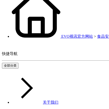
EVO视讯官方网站
>
食品安
快捷导航
全部分类
关于我们