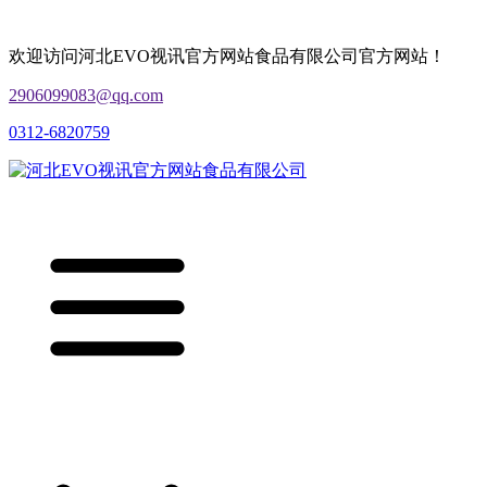
欢迎访问河北EVO视讯官方网站食品有限公司官方网站！
2906099083@qq.com
0312-6820759