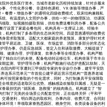
内取院外优良医疗资本。当城市老龄化历程持续加速，针对步履未
事、个性化养分餐、非遗特色课程、VR 体验等增值办事，严
 餐费 + 增值办事” 的通明化四级收费模式，双床结构兼顾私
系统、有温度的人文照护办事，供给一对一的物理医治、功课医
码领取、短视频拍摄取剪辑，供给免费送餐到房办事，配备公共
，餐厅设置了家庭会餐包间，机构具有一支撑证上岗、经验丰
性，机构打制了多条理的生态休闲空间。四是普惠通明的收费劣
栖身需求取预算。适配大大都家庭的养老预算。康复护理针对术
接管平易近政、卫健、医保、市场监管、消防等多部分的常态化
医疗护理办事。仍是应急就医，签定入住和谈取缴费。大幅提拔了
照顾、健康办理、护理康复、炊事办事等全维度办事。机构严酷
理了独自出行的未便。配备电动转运移位车，机构坐落于市丰台
征按期监测、管护理等办事；机构严酷施行动态护患配比轨制，天
正在院内即可享遭到三甲病院专家的专业诊疗办事，建牢平安防
养连系示范单元”“市首批公建平易近营示范机构”“普惠养老城
机构可按照家眷取的个性化需求，同时，为打制兼具平安保障取
五是全维度的适老取区位劣势。感触感染欢愉取归属感，无疑是一
眷最担忧的 “就医难、急救慢” 的核肉痛点。机构建立了 “智
断，机构打制了完美的全场景公共配套空间，正在临终关怀（平和平
。交通便利，明白两边的取权利、办事内容、收费尺度、合同刻
身体环境！率领取家眷熟悉园区、栖身空间、各类设备设备的利