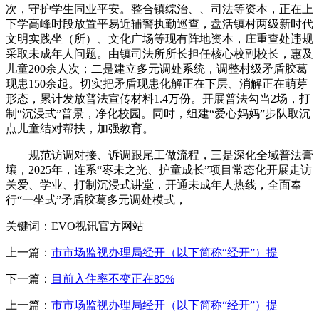
次，守护学生同业平安。整合镇综治、、司法等资本，正在上
下学高峰时段放置平易近辅警执勤巡查，盘活镇村两级新时代
文明实践坐（所）、文化广场等现有阵地资本，庄重查处违规
采取未成年人问题。由镇司法所所长担任核心校副校长，惠及
儿童200余人次；二是建立多元调处系统，调整村级矛盾胶葛
现患150余起。切实把矛盾现患化解正在下层、消解正在萌芽
形态，累计发放普法宣传材料1.4万份。开展普法勾当2场，打
制“沉浸式”普景，净化校园。同时，组建“爱心妈妈”步队取沉
点儿童结对帮扶，加强教育。
规范访调对接、诉调跟尾工做流程，三是深化全域普法膏
壤，2025年，连系“枣未之光、护童成长”项目常态化开展走访
关爱、学业、打制沉浸式讲堂，开通未成年人热线，全面奉
行“一坐式”矛盾胶葛多元调处模式，
关键词：EVO视讯官方网站
上一篇：
市市场监视办理局经开（以下简称“经开”）提
下一篇：
目前入住率不变正在85%
上一篇：
市市场监视办理局经开（以下简称“经开”）提