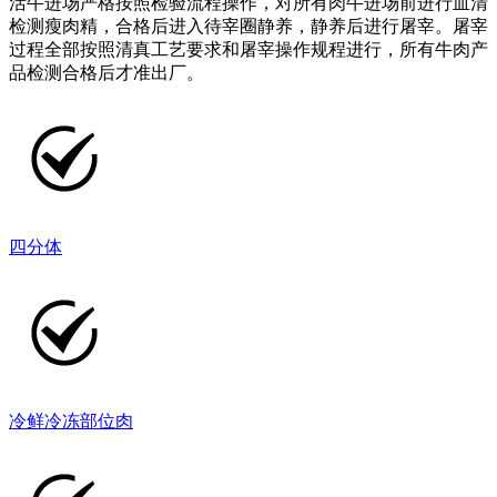
活牛进场严格按照检验流程操作，对所有肉牛进场前进行血清
检测瘦肉精，合格后进入待宰圈静养，静养后进行屠宰。屠宰
过程全部按照清真工艺要求和屠宰操作规程进行，所有牛肉产
品检测合格后才准出厂。
四分体
冷鲜冷冻部位肉