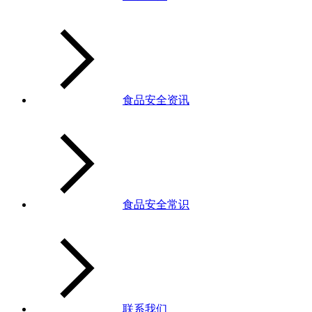
食品安全资讯
食品安全常识
联系我们