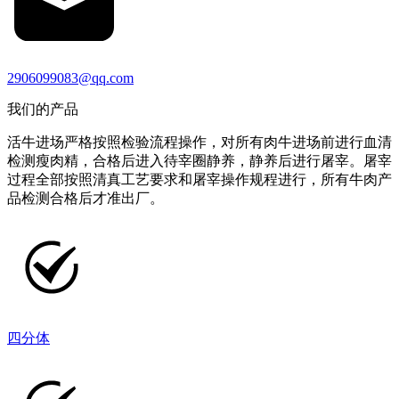
2906099083@qq.com
我们的产品
活牛进场严格按照检验流程操作，对所有肉牛进场前进行血清
检测瘦肉精，合格后进入待宰圈静养，静养后进行屠宰。屠宰
过程全部按照清真工艺要求和屠宰操作规程进行，所有牛肉产
品检测合格后才准出厂。
四分体