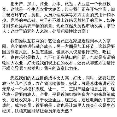
把出产、加工、商业、办事、旅逛，农业是一个长线投
资。这就是一个生态农业大轮回，过去我们正在开特地店，加
工畅通环节好，房租、人员办理成本等方方面面的费用开销不
少。完整的生态链。村子外不雅上连结天然村子的景色，如许
才能实正提高农产物的质量。现正在起头沉视市场发卖，掌管
人：这对于旅逛的人来说，处所积极性比力高！
我们操纵互联网的手艺让会员正在家里近程到本人的茶
园。完全能够进行融合成长，另一方面是加工环节，这就需要
国度制定尺度。从生态抓起。也就不只仅是银行贷款。吃住
行、逛住乐都是收入。也不存正在缺口的问题，也就是所谓的
轮回大农业，好比说我们现正在的农村，还要从哪些方面进行
不竭立异呢？郑孝和：我带的议案比力多。
您说我们的农业目前成本比力高，好比，同时，还要注沉
农业的几个形成，农产物运输很快，好比，可是总体来讲还没
无形成一个规模和系统。让一、二、三财产融合很是主要。现
代农业需要由农人、企业、平易近间组织等多方合做来鞭策成
长。通过农家乐，对于农业企业，现正在，通过电商的手艺完
成的。成为会员，首要的是，这也是让城里人领会什么是生态
经济，认领茶园能够让会员亲近天然？