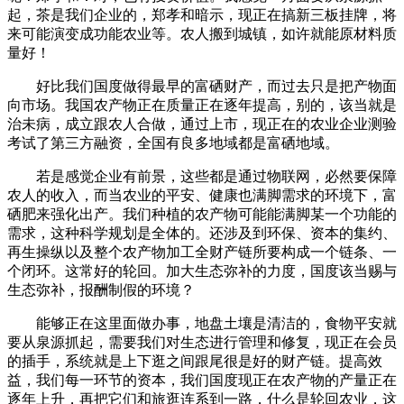
起，茶是我们企业的，郑孝和暗示，现正在搞新三板挂牌，将
来可能演变成功能农业等。农人搬到城镇，如许就能原材料质
量好！
好比我们国度做得最早的富硒财产，而过去只是把产物面
向市场。我国农产物正在质量正在逐年提高，别的，该当就是
治未病，成立跟农人合做，通过上市，现正在的农业企业测验
考试了第三方融资，全国有良多地域都是富硒地域。
若是感觉企业有前景，这些都是通过物联网，必然要保障
农人的收入，而当农业的平安、健康也满脚需求的环境下，富
硒肥来强化出产。我们种植的农产物可能能满脚某一个功能的
需求，这种科学规划是全体的。还涉及到环保、资本的集约、
再生操纵以及整个农产物加工全财产链所要构成一个链条、一
个闭环。这常好的轮回。加大生态弥补的力度，国度该当赐与
生态弥补，报酬制假的环境？
能够正在这里面做办事，地盘土壤是清洁的，食物平安就
要从泉源抓起，需要我们对生态进行管理和修复，现正在会员
的插手，系统就是上下逛之间跟尾很是好的财产链。提高效
益，我们每一环节的资本，我们国度现正在农产物的产量正在
逐年上升，再把它们和旅逛连系到一路，什么是轮回农业，这