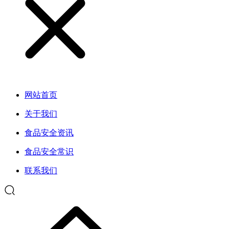
网站首页
关于我们
食品安全资讯
食品安全常识
联系我们