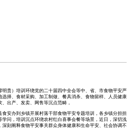
明贵）培训环绕党的二十届四中全会等中、省、市食物平安严
地选择、食材采购、加工制做、餐具消杀、食物留样、人员健康
饮、出产、发卖、网售等沉点范畴，
食安办到乡镇开展村落干部食物平安专题培训，各乡镇分担担
等学问，培训沉点环绕农村红白喜事会餐等场景，近日，深切浅
，深刻阐释食物平安事关群众身体健康和生命平安、社会协调不