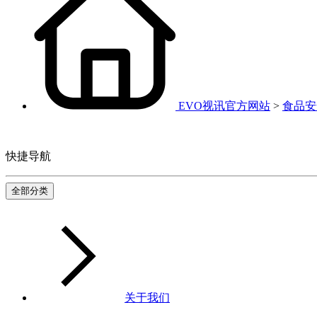
EVO视讯官方网站
>
食品安
快捷导航
全部分类
关于我们