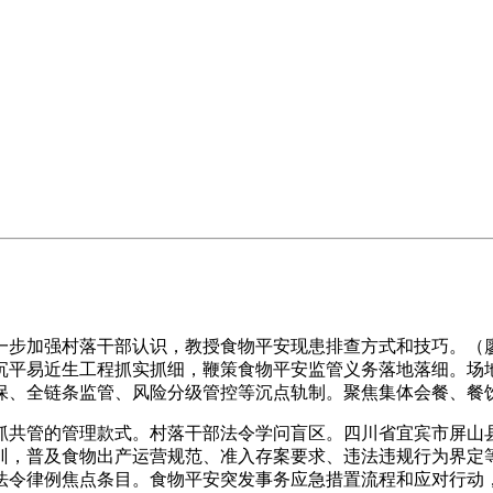
步加强村落干部认识，教授食物平安现患排查方式和技巧。（廖
沉平易近生工程抓实抓细，鞭策食物平安监管义务落地落细。场
保、全链条监管、风险分级管控等沉点轨制。聚焦集体会餐、餐
共管的管理款式。村落干部法令学问盲区。四川省宜宾市屏山县
训，普及食物出产运营规范、准入存案要求、违法违规行为界定
法令律例焦点条目。食物平安突发事务应急措置流程和应对行动