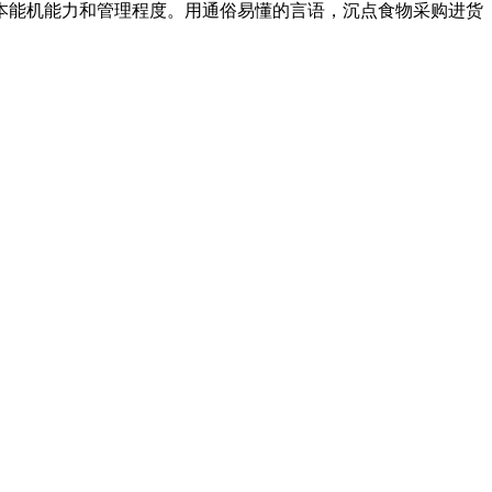
本能机能力和管理程度。用通俗易懂的言语，沉点食物采购进货