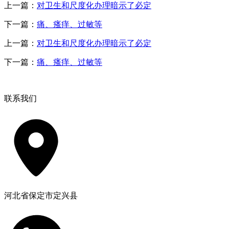
上一篇：
对卫生和尺度化办理暗示了必定
下一篇：
痛、瘙痒、过敏等
上一篇：
对卫生和尺度化办理暗示了必定
下一篇：
痛、瘙痒、过敏等
联系我们
河北省保定市定兴县