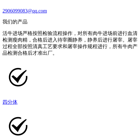
2906099083@qq.com
我们的产品
活牛进场严格按照检验流程操作，对所有肉牛进场前进行血清
检测瘦肉精，合格后进入待宰圈静养，静养后进行屠宰。屠宰
过程全部按照清真工艺要求和屠宰操作规程进行，所有牛肉产
品检测合格后才准出厂。
四分体