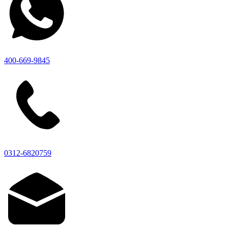
400-669-9845
0312-6820759