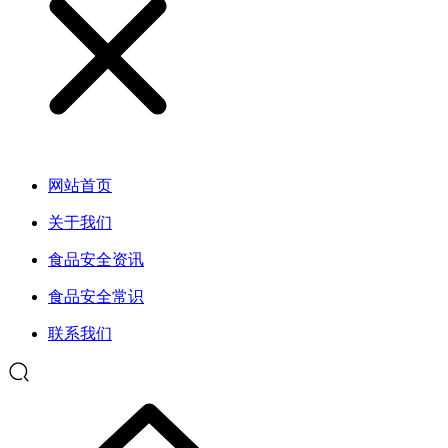
网站首页
关于我们
食品安全资讯
食品安全常识
联系我们