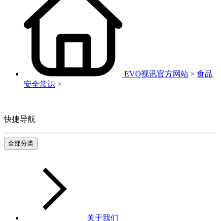
EVO视讯官方网站
>
食品
安全常识
>
快捷导航
全部分类
关于我们