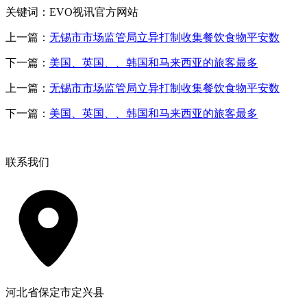
关键词：EVO视讯官方网站
上一篇：
无锡市市场监管局立异打制收集餐饮食物平安数
下一篇：
美国、英国、、韩国和马来西亚的旅客最多
上一篇：
无锡市市场监管局立异打制收集餐饮食物平安数
下一篇：
美国、英国、、韩国和马来西亚的旅客最多
联系我们
河北省保定市定兴县