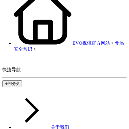
EVO视讯官方网站
>
食品
安全常识
>
快捷导航
全部分类
关于我们