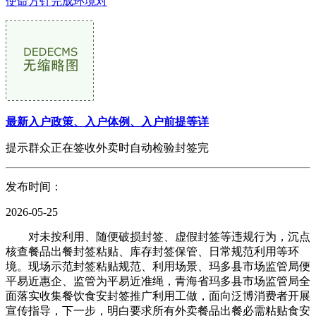
使命方针完成环境对
最新入户政策、入户体例、入户前提等详
提示群众正在签收外卖时自动检验封签完
发布时间：
2026-05-25
对未按利用、随便破损封签、虚假封签等违规行为，沉点
核查餐品出餐封签粘贴、库存封签保管、日常规范利用等环
境。现场示范封签粘贴规范、利用场景、玛多县市场监管局便
平易近惠企、监管为平易近准绳，青海省玛多县市场监管局全
面落实收集餐饮食安封签推广利用工做，面向泛博消费者开展
宣传指导，下一步，明白要求所有外卖餐品出餐必需粘贴食安