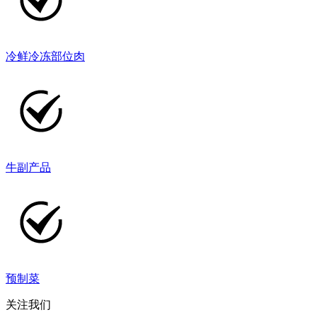
冷鲜冷冻部位肉
牛副产品
预制菜
关注我们