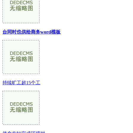
台同时也供给商务word模板
持续旷工超15个工