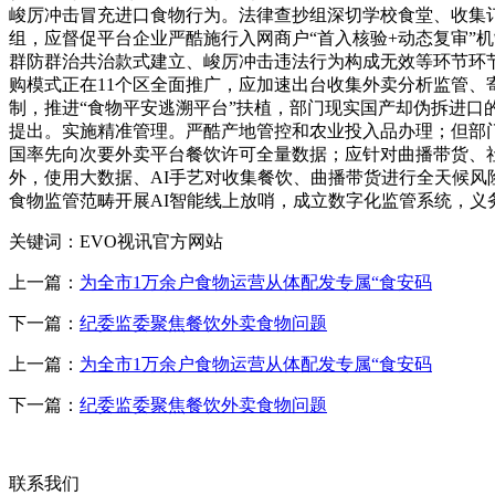
峻厉冲击冒充进口食物行为。法律查抄组深切学校食堂、收集
组，应督促平台企业严酷施行入网商户“首入核验+动态复审”
群防群治共治款式建立、峻厉冲击违法行为构成无效等环节环
购模式正在11个区全面推广，应加速出台收集外卖分析监管
制，推进“食物平安逃溯平台”扶植，部门现实国产却伪拆进口
提出。实施精准管理。严酷产地管控和农业投入品办理；但部
国率先向次要外卖平台餐饮许可全量数据；应针对曲播带货、社
外，使用大数据、AI手艺对收集餐饮、曲播带货进行全天候
食物监管范畴开展AI智能线上放哨，成立数字化监管系统，义
关键词：EVO视讯官方网站
上一篇：
为全市1万余户食物运营从体配发专属“食安码
下一篇：
纪委监委聚焦餐饮外卖食物问题
上一篇：
为全市1万余户食物运营从体配发专属“食安码
下一篇：
纪委监委聚焦餐饮外卖食物问题
联系我们