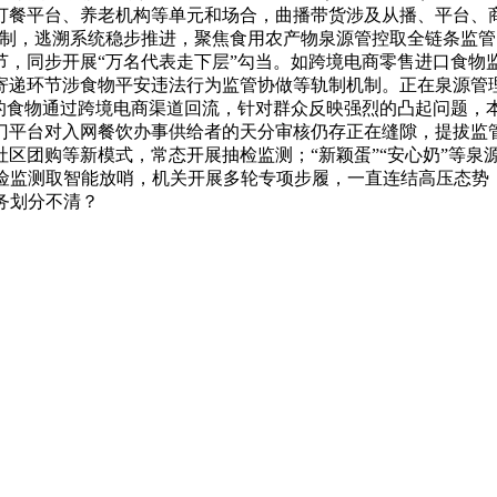
订餐平台、养老机构等单元和场合，曲播带货涉及从播、平台、
机制，逃溯系统稳步推进，聚焦食用农产物泉源管控取全链条监管
节，同步开展“万名代表走下层”勾当。如跨境电商零售进口食物
、寄递环节涉食物平安违法行为监管协做等轨制机制。正在泉源管
的食物通过跨境电商渠道回流，针对群众反映强烈的凸起问题，本
门平台对入网餐饮办事供给者的天分审核仍存正在缝隙，提拔监
区团购等新模式，常态开展抽检监测；“新颖蛋”“安心奶”等泉
风险监测取智能放哨，机关开展多轮专项步履，一直连结高压态势
务划分不清？