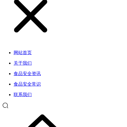
网站首页
关于我们
食品安全资讯
食品安全常识
联系我们