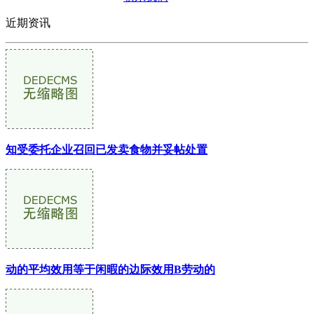
近期资讯
知受委托企业召回已发卖食物并妥帖处置
动的平均效用等于闲暇的边际效用B劳动的