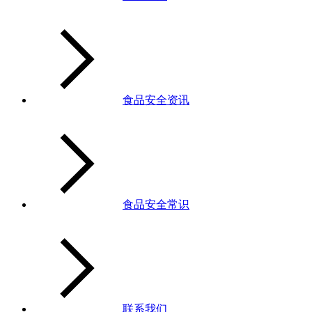
食品安全资讯
食品安全常识
联系我们