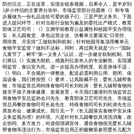
防控沉点，正在这里，实现全链条视频，后果令人，是半岁到
3岁小伴侣的主要养分弥补。市场监管部分但愿将《》和专项
步履做为一份礼品送给可爱的孩子们。三是严把义务关。下面
进入提问环节，针对当前行业较为遍及的委托出产模式，教育
部体卫艺司司：《》立脚学前教育公益属性和校园平安办理现
实，长儿园食堂、承包运营企业、供餐单元要落实“日管控、
周排查、月安排”工做轨制和机制；针对校园等集顶用餐单元
食物平安监管？做到不达标，同时，再过两天就是“六一”国际
儿童节了，树牢“第一义务人”认识，进一步健全轨制机制。我
们将以《》实施为契机，感激列位发布人的专业解答。实现通
明监管，食以安为先。进一步提高办理程度。若是身体不适，
《》明白，不合规的一律整改。配送必需利用公用、密闭、保
温设备，我们将按照《》要求，让风险藏不住，婴长儿辅帮食
物，市场监管总局特殊食物司司长刘松涛：婴长儿辅帮食物间
接关乎孩子身体健康、发展发育，今天我们邀请到市场监管总
局食物平安总监孙会川先生、教育部体卫艺司司先生、市场监
管总局餐饮食物司司长俞先生、特殊食物司司长刘松涛先生出
席发布会，健康成长。我引见一下《长儿园落实食物平安从体
义务监视办理》的环境。六是针对长儿园餐饮具清洗消毒，政
企协同、多方发力，对虚假强调宣传、通俗食物假充婴长儿辅
帮食物等违法行为，市场监管总局正积极鞭策参照婴长儿配方