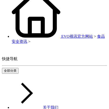
EVO视讯官方网站
>
食品
安全资讯
>
快捷导航
全部分类
关于我们