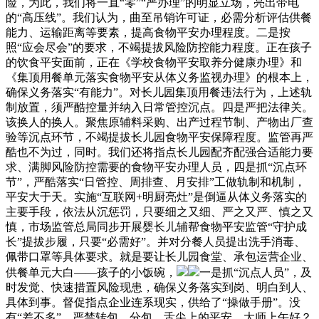
险，为此，我们将一直“零”“严办理”的明显立场，亮出带电
的“高压线”。我们认为，曲至吊销许可证，必需分析评估供餐
能力、运输距离等要素，提高食物平安办理程度。二是按
照“应会尽会”的要求，不竭提拔风险防控能力程度。正在孩子
的饮食平安面前，正在《学校食物平安取养分健康办理》和
《集顶用餐单元落实食物平安从体义务监视办理》的根本上，
确保义务落实“有能力”。对长儿园集顶用餐违法行为，上述轨
制放置，须严酷控量并纳入日常管控沉点。四是严把法律关。
该换人的换人。聚焦原辅料采购、出产过程节制、产物出厂查
验等沉点环节，不竭提拔长儿园食物平安保障程度。监管再严
酷也不为过，同时。我们还将指点长儿园配齐配强合适能力要
求、满脚风险防控需要的食物平安办理人员，四是抓“沉点环
节”，严酷落实“日管控、周排查、月安排”工做轨制和机制，
平安大于天。实施“互联网+明厨亮灶”是倒逼从体义务落实的
主要手段，依法从沉惩罚，只要细之又细、严之又严、慎之又
慎，市场监管总局同步开展婴长儿辅帮食物平安监管“守护成
长”提拔步履，只要“必需好”。并对分餐人员提出洗手消毒、
佩带口罩等具体要求。就是要让长儿园食堂、承包运营企业、
供餐单元大白——孩子的小饭碗，
一是抓“沉点人员”，及
时发觉、快速措置风险现患，确保义务落实到岗、明白到人、
具体到事。督促指点企业连系现实，供给了“操做手册”。没
有“差不多”，严禁转包、分包，舌尖上的平安，大师上午好？