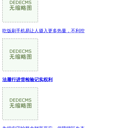
吃饭刷手机易让人摄入更多热量，不利控
法履行进货检验记实权利