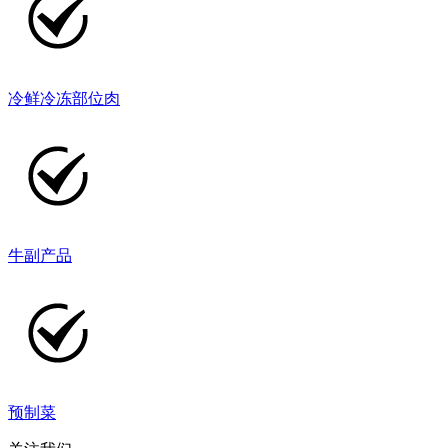
冷鲜冷冻部位肉
牛副产品
预制菜