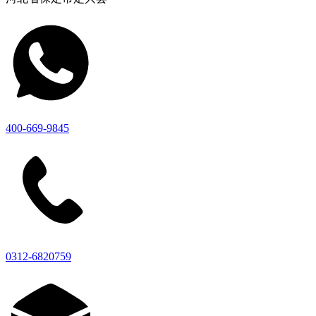
400-669-9845
0312-6820759