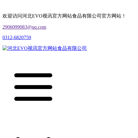
欢迎访问河北EVO视讯官方网站食品有限公司官方网站！
2906099083@qq.com
0312-6820759