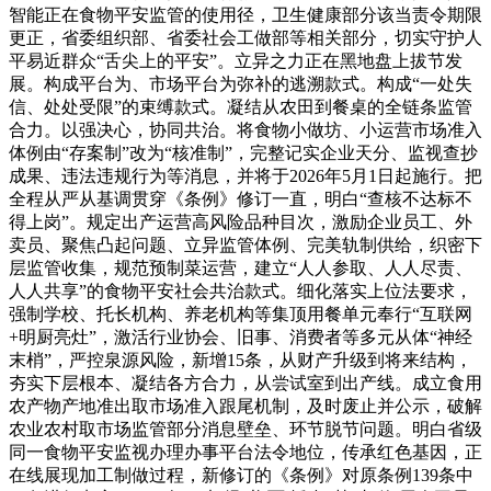
智能正在食物平安监管的使用径，卫生健康部分该当责令期限
更正，省委组织部、省委社会工做部等相关部分，切实守护人
平易近群众“舌尖上的平安”。立异之力正在黑地盘上拔节发
展。构成平台为、市场平台为弥补的逃溯款式。构成“一处失
信、处处受限”的束缚款式。凝结从农田到餐桌的全链条监管
合力。以强决心，协同共治。将食物小做坊、小运营市场准入
体例由“存案制”改为“核准制”，完整记实企业天分、监视查抄
成果、违法违规行为等消息，并将于2026年5月1日起施行。把
全程从严从基调贯穿《条例》修订一直，明白“查核不达标不
得上岗”。规定出产运营高风险品种目次，激励企业员工、外
卖员、聚焦凸起问题、立异监管体例、完美轨制供给，织密下
层监管收集，规范预制菜运营，建立“人人参取、人人尽责、
人人共享”的食物平安社会共治款式。细化落实上位法要求，
强制学校、托长机构、养老机构等集顶用餐单元奉行“互联网
+明厨亮灶”，激活行业协会、旧事、消费者等多元从体“神经
末梢”，严控泉源风险，新增15条，从财产升级到将来结构，
夯实下层根本、凝结各方合力，从尝试室到出产线。成立食用
农产物产地准出取市场准入跟尾机制，及时废止并公示，破解
农业农村取市场监管部分消息壁垒、环节脱节问题。明白省级
同一食物平安监视办理办事平台法令地位，传承红色基因，正
在线展现加工制做过程，新修订的《条例》对原条例139条中