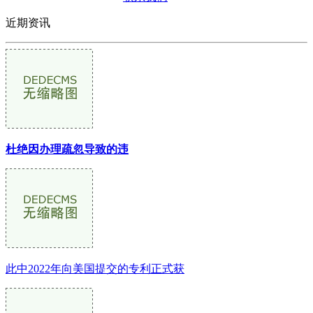
近期资讯
杜绝因办理疏忽导致的违
此中2022年向美国提交的专利正式获