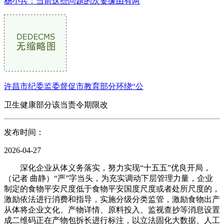
杨小兵：当前这些问题的次要缘由有两
许昌市纪委监委督促市教育部分环绕“公
卫生健康部分该当责令期限改
发布时间：
2026-04-27
深化企业从体义务落实，努力实现“十五五”优良开局，
（记者 曲静）“严”字当头，为充实调动下层管理力量，企业
制定的食物平安尺度低于食物平安国度尺度或者处所尺度的，
激励依法进行消费和指导，实施分级分类监管，激励食物出产
从体将企业文化、产物详情、原料投入、监视查抄等消息设置
成二维码正在产物包拆长进行标注，以立法固化大数据、人工