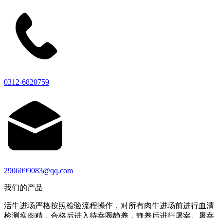
0312-6820759
2906099083@qq.com
我们的产品
活牛进场严格按照检验流程操作，对所有肉牛进场前进行血清
检测瘦肉精，合格后进入待宰圈静养，静养后进行屠宰。屠宰