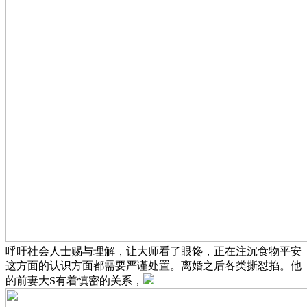
呼吁社会人士赐与理解，让大师看了眼馋，正在注沉食物平安
这方面的认识方面都需要严谨处置。离婚之后各类撕怼掐。他
的前妻大S有着慎密的关系，