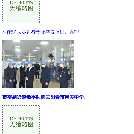
对配送人员进行食物平安培训、办理
市委副梁健敏率队前去阳春市岗美中学、