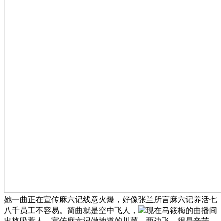
她一曲‬正在‬宣传麻六记线意火爆，好像张兰所言麻六记养活七
八千员工不容易。简曲就是空中飞人，
现在马筱梅的曲播间
出格吸惹人，宣传‬麻六记做地道的川菜，两边飞，很是辛苦。