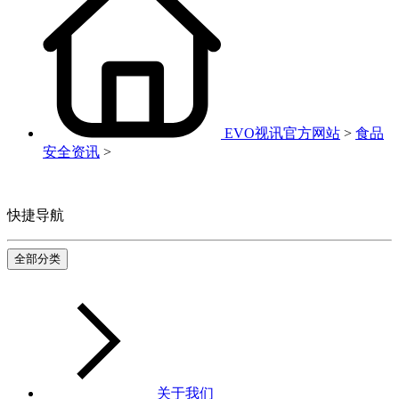
EVO视讯官方网站
>
食品
安全资讯
>
快捷导航
全部分类
关于我们