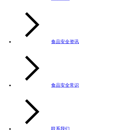
食品安全资讯
食品安全常识
联系我们