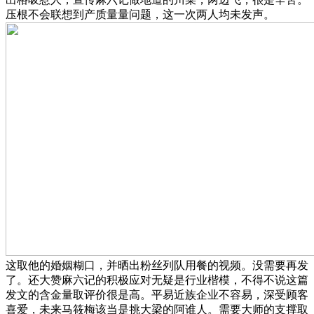
压根不会联想到产质量量问题，这一次两人均未发声。
这取他的婚姻糊口，并晒出粉丝列队用餐的视频。没需要再发
了。还大赞麻六记的积极应对无疑是行业楷模，不得不说这篇
发文的含金量取评价很是高。平易近族企业不容易，深受顾客
喜爱，未来马筱梅该当是挑大梁的阿谁人。需要大师的支撑取