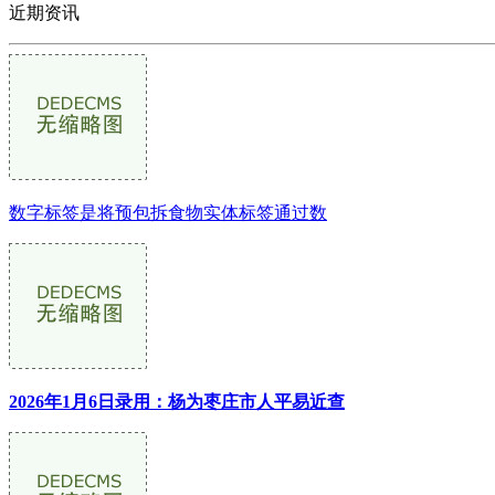
近期资讯
数字标签是将预包拆食物实体标签通过数
2026年1月6日录用：杨为枣庄市人平易近查