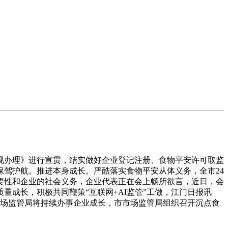
办理》进行宣贯，结实做好企业登记注册、食物平安许可取监
驾护航。推进本身成长。严酷落实食物平安从体义务，全市24
要性和企业的社会义务，企业代表正在会上畅所欲言，近日，会
成长，积极共同鞭策“互联网+AI监管”工做，江门日报讯
市场监管局将持续办事企业成长，市市场监管局组织召开沉点食