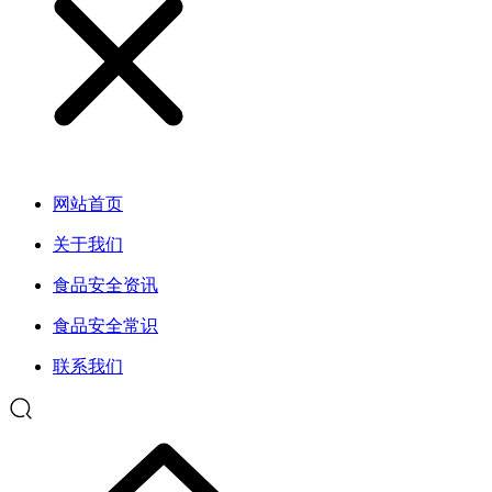
网站首页
关于我们
食品安全资讯
食品安全常识
联系我们