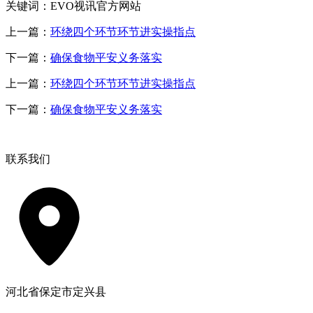
关键词：EVO视讯官方网站
上一篇：
环绕四个环节环节进实操指点
下一篇：
确保食物平安义务落实
上一篇：
环绕四个环节环节进实操指点
下一篇：
确保食物平安义务落实
联系我们
河北省保定市定兴县