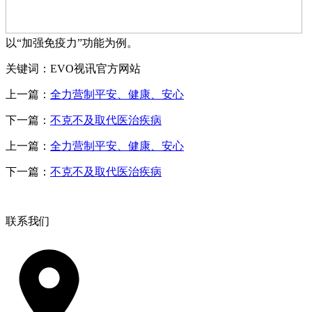
以“加强免疫力”功能为例。
关键词：EVO视讯官方网站
上一篇：
全力营制平安、健康、安心
下一篇：
不克不及取代医治疾病
上一篇：
全力营制平安、健康、安心
下一篇：
不克不及取代医治疾病
联系我们