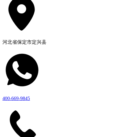
河北省保定市定兴县
400-669-9845