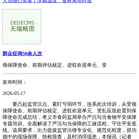
人员细心查看了冰箱温度、食材离地存放
群众征询50余人次
领保障使命、前期评估核定、进驻欢迎单元、变
发布时间：
2026-05-17
要凸起监管沉点、紧盯亏弱环节，连系此次培训，从受领
保障使命、前期评估核定、进驻欢迎单元、变乱应急处置到保
障使命完成总结，孝义市食药监局举办严沉勾当食物平安保障
专题培训。全面解读了严沉勾当保障的工做流程。守住平安底
线。该局要求，出力提拔监管法律专业化、规范化程度，抓功
德中的现场保障、快检筛查，及时消弭现患，本报讯（记者