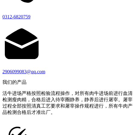
0312-6820759
2906099083@qq.com
我们的产品
活牛进场严格按照检验流程操作，对所有肉牛进场前进行血清
检测瘦肉精，合格后进入待宰圈静养，静养后进行屠宰。屠宰
过程全部按照清真工艺要求和屠宰操作规程进行，所有牛肉产
品检测合格后才准出厂。