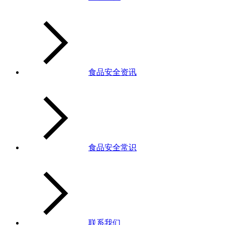
食品安全资讯
食品安全常识
联系我们