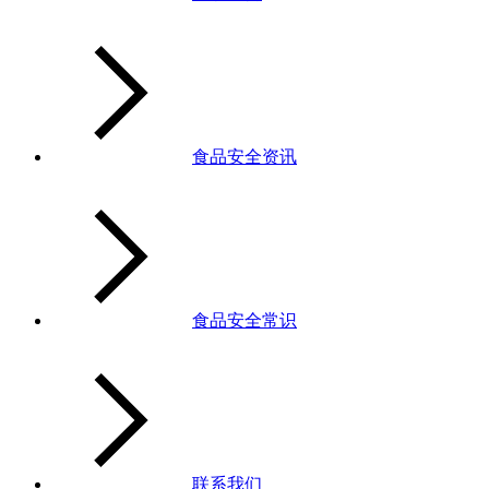
食品安全资讯
食品安全常识
联系我们