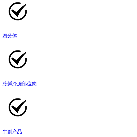
四分体
冷鲜冷冻部位肉
牛副产品