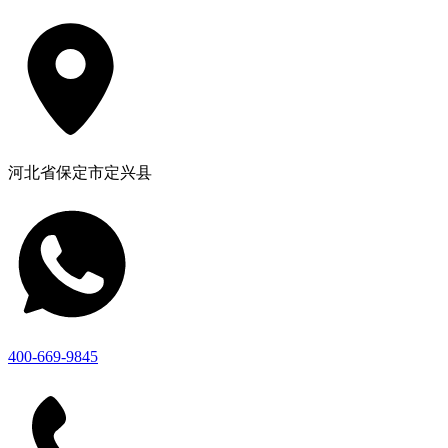
河北省保定市定兴县
400-669-9845