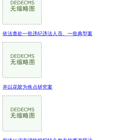
依法查处一批违纪违法人员、一批典型案
并以花胶为焦点研究案