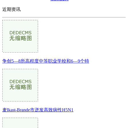
近期资讯
争创5—8所高程度中等职业学校和6—9个特
麦Ikast-Brande市迸发高致病性H5N1