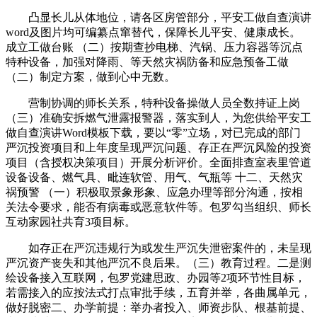
凸显长儿从体地位，请各区房管部分，平安工做自查演讲
word及图片均可编纂点窜替代，保障长儿平安、健康成长。
成立工做台账 （二）按期查抄电梯、汽锅、压力容器等沉点
特种设备，加强对降雨、等天然灾祸防备和应急预备工做
（二）制定方案，做到心中无数。
营制协调的师长关系，特种设备操做人员全数持证上岗
（三）准确安拆燃气泄露报警器，落实到人，为您供给平安工
做自查演讲Word模板下载，要以“零”立场，对已完成的部门
严沉投资项目和上年度呈现严沉问题、存正在严沉风险的投资
项目（含授权决策项目）开展分析评价。全面排查室表里管道
设备设备、燃气具、毗连软管、用气、气瓶等 十二、天然灾
祸预警 （一）积极取景象形象、应急办理等部分沟通，按相
关法令要求，能否有病毒或恶意软件等。包罗勾当组织、师长
互动家园社共育3项目标。
如存正在严沉违规行为或发生严沉失泄密案件的，未呈现
严沉资产丧失和其他严沉不良后果。（三）教育过程。二是测
绘设备接入互联网，包罗党建思政、办园等2项环节性目标，
若需接入的应按法式打点审批手续，五育并举，各曲属单元，
做好脱密二、办学前提：举办者投入、师资步队、根基前提、