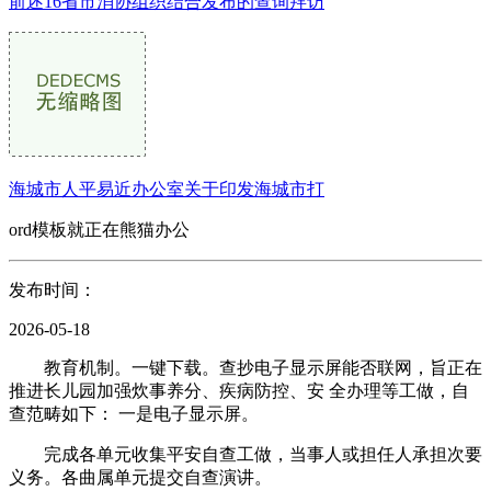
前述16省市消协组织结合发布的查询拜访
海城市人平易近办公室关于印发海城市打
ord模板就正在熊猫办公
发布时间：
2026-05-18
教育机制。一键下载。查抄电子显示屏能否联网，旨正在
推进长儿园加强炊事养分、疾病防控、安 全办理等工做，自
查范畴如下： 一是电子显示屏。
完成各单元收集平安自查工做，当事人或担任人承担次要
义务。各曲属单元提交自查演讲。