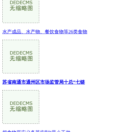
水产成品、水产物、餐饮食物等26类食物
苏省南通市通州区市场监管局十总“七链