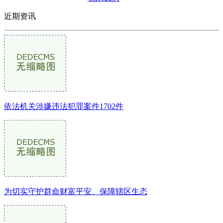
近期资讯
依法机关涉嫌违法犯罪案件1702件
为切实守护群命财富平安、保障辖区生态