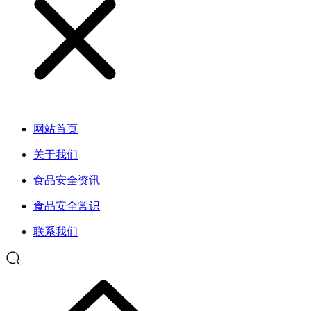
网站首页
关于我们
食品安全资讯
食品安全常识
联系我们