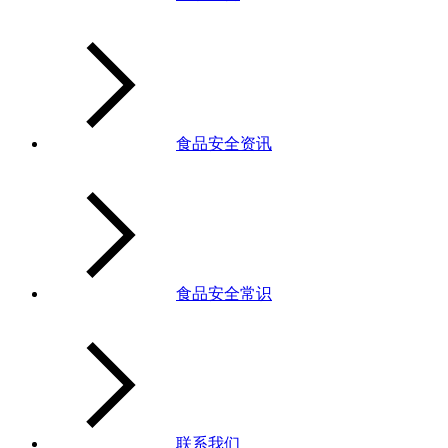
食品安全资讯
食品安全常识
联系我们