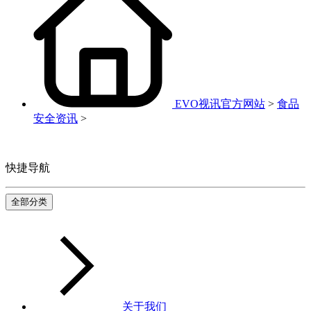
EVO视讯官方网站
>
食品
安全资讯
>
快捷导航
全部分类
关于我们