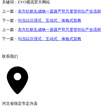
关键词：EVO视讯官方网站
上一篇：
东方红航生成物一直级严苛尺度管控出产全流程
下一篇：
勾当以沉浸式、互动式、体验式宣教
上一篇：
东方红航生成物一直级严苛尺度管控出产全流程
下一篇：
勾当以沉浸式、互动式、体验式宣教
联系我们
河北省保定市定兴县