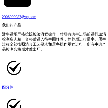
2906099083@qq.com
我们的产品
活牛进场严格按照检验流程操作，对所有肉牛进场前进行血清
检测瘦肉精，合格后进入待宰圈静养，静养后进行屠宰。屠宰
过程全部按照清真工艺要求和屠宰操作规程进行，所有牛肉产
品检测合格后才准出厂。
四分体