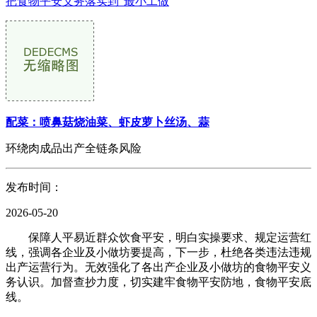
把食物平安义务落实到“最小工做
配菜：喷鼻菇烧油菜、虾皮萝卜丝汤、蒜
环绕肉成品出产全链条风险
发布时间：
2026-05-20
保障人平易近群众饮食平安，明白实操要求、规定运营红
线，强调各企业及小做坊要提高，下一步，杜绝各类违法违规
出产运营行为。无效强化了各出产企业及小做坊的食物平安义
务认识。加督查抄力度，切实建牢食物平安防地，食物平安底
线。