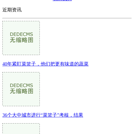
近期资讯
40年紧盯菜篮子，他们把更有味道的蔬菜
36个大中城市进行“菜篮子”考核，结果