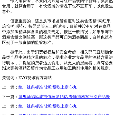
作为消费者，不要因为它是网红产品或图个新鲜，就贸然
食用，就算食用了，有饮酒感的情况下也不宜开车，以免发生
意外。
但更重要的，还是从市场监管角度对这类含酒精“网红果
冻”进行规范。按照监管人士的说法，目前并没有针对在食品
中添加酒精具体含量的相关规定。按照一般情况，如果果冻中
酒精含量比例较高，那这类产品可归为酒类商品，自然也该有
区别于一般食物的监管标准。
鉴于此，出于消费者权益和安全考虑，相关部门宜明确食
品类产品中酒精含量的标准，要求企业对食品里的酒精含量进
行明示，并提醒消费者适度食用。从更大的层面看，则有必要
渐次完善酒精乙醇作为食品工业用加工助剂使用的相关规定。
关键词：EVO视讯官方网站
上一篇：
统一辣条标准 让吃货吃上定心丸
下一篇：
酒鬼酒陷风波市值蒸发15亿 专项抽检30批次产品未
上一篇：
统一辣条标准 让吃货吃上定心丸