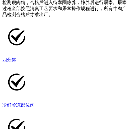
检测瘦肉精，合格后进入待宰圈静养，静养后进行屠宰。屠宰
过程全部按照清真工艺要求和屠宰操作规程进行，所有牛肉产
品检测合格后才准出厂。
四分体
冷鲜冷冻部位肉