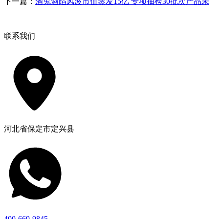
下一篇：
酒鬼酒陷风波市值蒸发15亿 专项抽检30批次产品未
联系我们
河北省保定市定兴县
400-669-9845