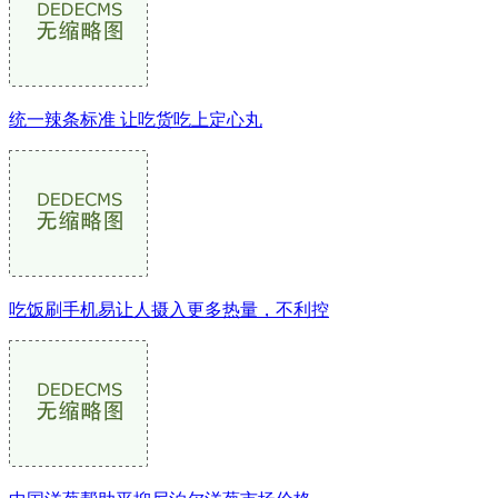
统一辣条标准 让吃货吃上定心丸
吃饭刷手机易让人摄入更多热量，不利控