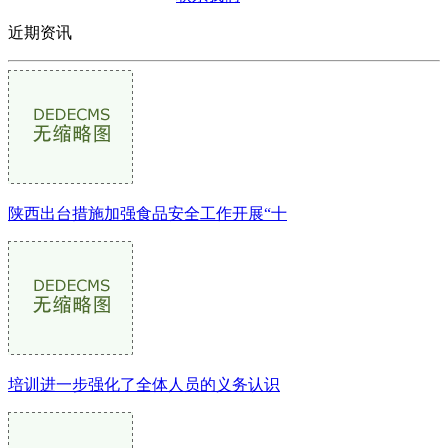
近期资讯
陕西出台措施加强食品安全工作开展“十
培训进一步强化了全体人员的义务认识