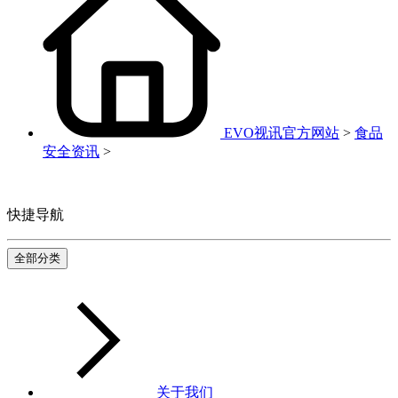
EVO视讯官方网站
>
食品
安全资讯
>
快捷导航
全部分类
关于我们