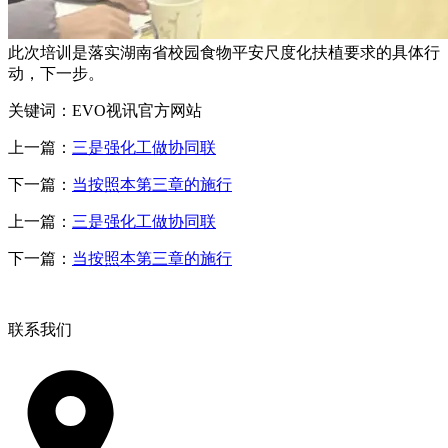
此次培训是落实湖南省校园食物平安尺度化扶植要求的具体行
动，下一步。
关键词：EVO视讯官方网站
上一篇：
三是强化工做协同联
下一篇：
当按照本第三章的施行
上一篇：
三是强化工做协同联
下一篇：
当按照本第三章的施行
联系我们