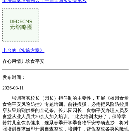
全法草案没有列入十一届全国常委会第六
出台的《实施方案》
存心用情儿饮食平安
发布时间：
2026-03-11
强调落实校长（园长）担任制的主要性，开展《校园食堂
食物平安风险防控》专题培训。前往搜狐，必需把风险防控贯
穿从采购到供餐的全链条。长儿园园长、食物平安办理人员及
食堂从业人员共20余人加入培训。“此次培训太好了，保障学
龄前儿童饮食健康，连系春季开学季食物平安专项查抄，将对
照培训要求当即开展自查整改，培训中，督促整改各类风险现