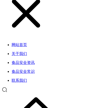
网站首页
关于我们
食品安全资讯
食品安全常识
联系我们