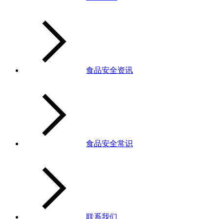
食品安全资讯
食品安全常识
联系我们