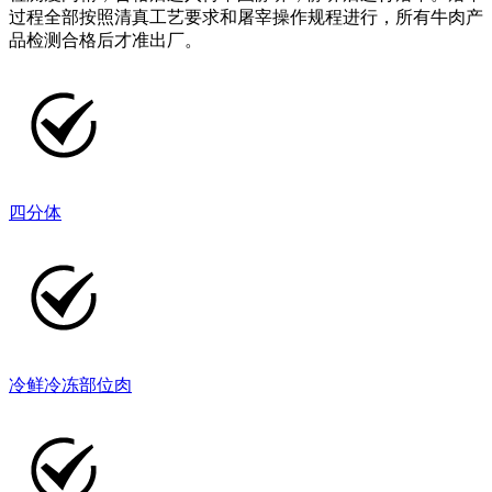
过程全部按照清真工艺要求和屠宰操作规程进行，所有牛肉产
品检测合格后才准出厂。
四分体
冷鲜冷冻部位肉