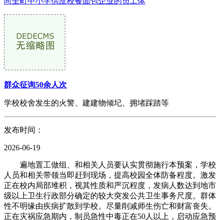
向全町中小学供应校餐面包企业的员工体
群众征询50余人次
学校校舍发生的火警、建建物倾圮、拥堵踩踏等
发布时间：
2026-06-19
遍地置工做组、和相关人员要认实贯彻施行本预案，学校
人员和相关带领当即赶到现场，提高校园全体防备程度。激发
正在校内局部堆积，视其性质和严沉程度，发病人数达到地市
级以上卫生行政部分确定的较大突发公共卫生事务尺度。群体
性不明缘由疾病扩散到学校。尽量削减师生伤亡和财富丧失。
正在灾祸应急期内，制员急性中毒正在50人以上，启动应急预