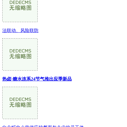
法联动、风险联防
热卤·糖水连系24节气推出应季新品