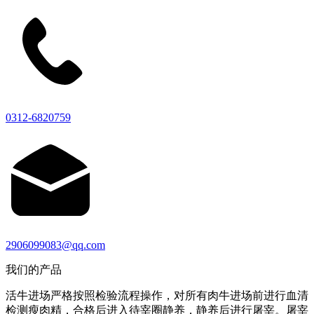
0312-6820759
2906099083@qq.com
我们的产品
活牛进场严格按照检验流程操作，对所有肉牛进场前进行血清
检测瘦肉精，合格后进入待宰圈静养，静养后进行屠宰。屠宰