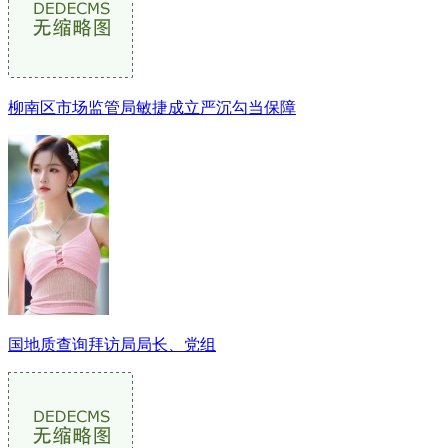
柳南区市场监管局敏捷成立严沉勾当保障
国地质查询拜访局局长、党组