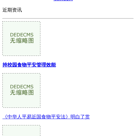
近期资讯
持校园食物平安管理效能
《中华人平易近国食物平安法》明白了赏