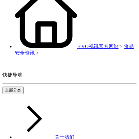
EVO视讯官方网站
>
食品
安全资讯
>
快捷导航
全部分类
关于我们