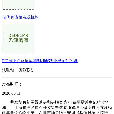
仅代表该做者或机构
FIC展正在食物添加剂和配料业界同仁的鼎
法联动、风险联防
发布时间：
2026-05-11
共绘复兴新图景以决和决胜姿势 打赢平易近生范畴攻坚
和——上海青浦区局召开收集餐饮专项管理工做安排会并环绕
收集餐饮食物平安、农批市场食物平安研提具体风险防控行