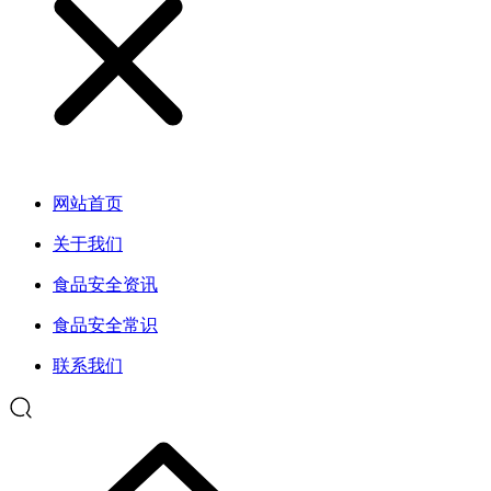
网站首页
关于我们
食品安全资讯
食品安全常识
联系我们