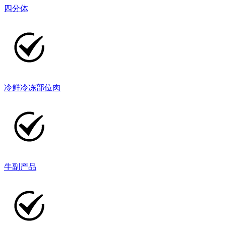
四分体
冷鲜冷冻部位肉
牛副产品