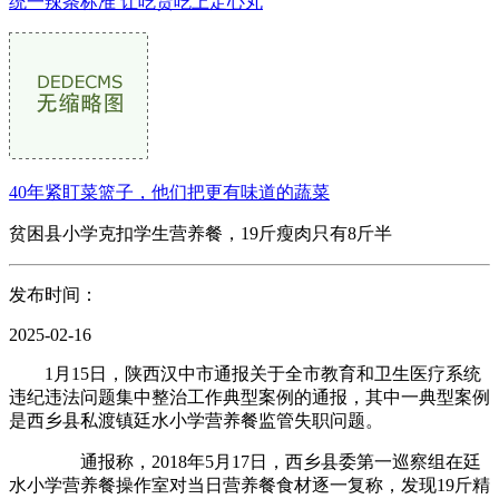
统一辣条标准 让吃货吃上定心丸
40年紧盯菜篮子，他们把更有味道的蔬菜
贫困县小学克扣学生营养餐，19斤瘦肉只有8斤半
发布时间：
2025-02-16
1月15日，陕西汉中市通报关于全市教育和卫生医疗系统
违纪违法问题集中整治工作典型案例的通报，其中一典型案例
是西乡县私渡镇廷水小学营养餐监管失职问题。
通报称，2018年5月17日，西乡县委第一巡察组在廷
水小学营养餐操作室对当日营养餐食材逐一复称，发现19斤精