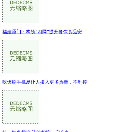
福建厦门：构筑“四网”提升餐饮食品安
吃饭刷手机易让人摄入更多热量，不利控