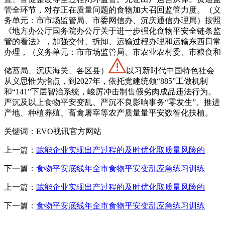
管全环节，对存正在质量问题的食物加大召回监管力度。（义
务单元：市市场监管局、市委网信办、沉庆通信办理局）按照
《地方办公厅国务院办公厅关于进一步强化食物平安全链条监
管的看法》，加强交付、拆卸、运输过程办理和运输东西日常
办理，（义务单元：市市场监管局、市农业农村委、市粮食和
储蓄局、沉庆海关、各区县）
以习新时代中国特色社会
从义思惟为指点，到2027年，依托党建统领“885”工做机制
和“141”下层智治系统，峻厉冲击制售假劣肉成品违法行为。
严沉及以上食物平安变乱、严沉不良影响事务“零发生”。推进
产地、种植养殖、畜禽屠宰等农产质量量平安数智化扶植。
关键词：EVO视讯官方网站
上一篇：
赋能企业实现出产过程的及时优化取质量风险的
下一篇：
食物平安底线年全市食物平安变乱应急练习训练
上一篇：
赋能企业实现出产过程的及时优化取质量风险的
下一篇：
食物平安底线年全市食物平安变乱应急练习训练