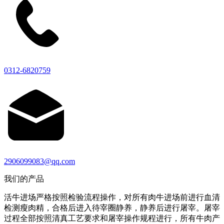
0312-6820759
2906099083@qq.com
我们的产品
活牛进场严格按照检验流程操作，对所有肉牛进场前进行血清
检测瘦肉精，合格后进入待宰圈静养，静养后进行屠宰。屠宰
过程全部按照清真工艺要求和屠宰操作规程进行，所有牛肉产