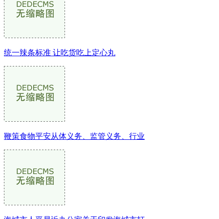
统一辣条标准 让吃货吃上定心丸
鞭策食物平安从体义务、监管义务、行业