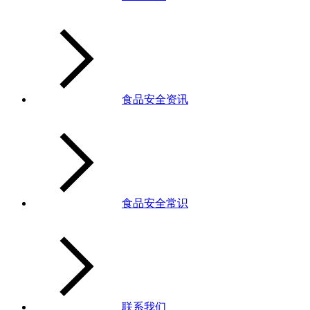
食品安全资讯
食品安全常识
联系我们