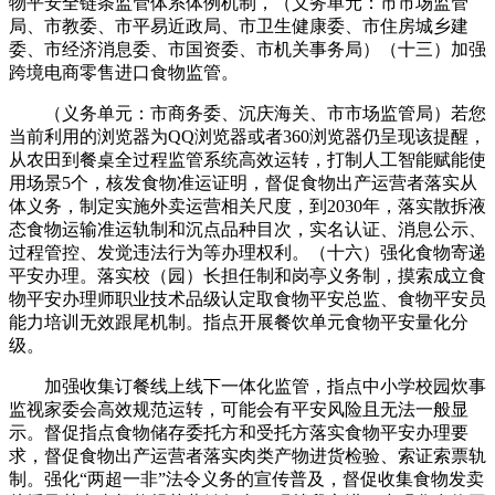
物平安全链条监管体系体例机制，（义务单元：市市场监管
局、市教委、市平易近政局、市卫生健康委、市住房城乡建
委、市经济消息委、市国资委、市机关事务局）（十三）加强
跨境电商零售进口食物监管。
（义务单元：市商务委、沉庆海关、市市场监管局）若您
当前利用的浏览器为QQ浏览器或者360浏览器仍呈现该提醒，
从农田到餐桌全过程监管系统高效运转，打制人工智能赋能使
用场景5个，核发食物准运证明，督促食物出产运营者落实从
体义务，制定实施外卖运营相关尺度，到2030年，落实散拆液
态食物运输准运轨制和沉点品种目次，实名认证、消息公示、
过程管控、发觉违法行为等办理权利。（十六）强化食物寄递
平安办理。落实校（园）长担任制和岗亭义务制，摸索成立食
物平安办理师职业技术品级认定取食物平安总监、食物平安员
能力培训无效跟尾机制。指点开展餐饮单元食物平安量化分
级。
加强收集订餐线上线下一体化监管，指点中小学校园炊事
监视家委会高效规范运转，可能会有平安风险且无法一般显
示。督促指点食物储存委托方和受托方落实食物平安办理要
求，督促食物出产运营者落实肉类产物进货检验、索证索票轨
制。强化“两超一非”法令义务的宣传普及，督促收集食物发卖