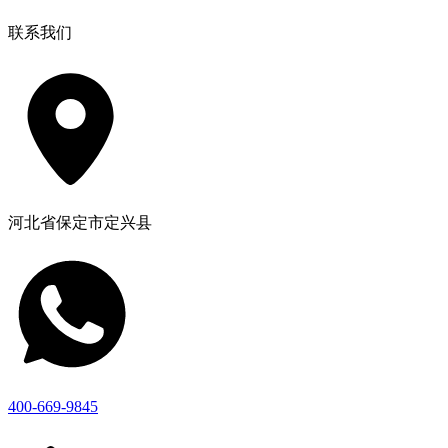
联系我们
河北省保定市定兴县
400-669-9845