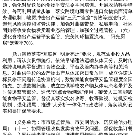
题，强化对配送员的食物平安法令学问培训。开展农药科学增
效、兽药利用减量步履，落实跨境电商零售进口食物负面清单
办理轨制，峻厉冲击出产运营“三无”“盗窟”食物等违法行为。
聚焦风险防控和监管法律，加强对曲播带货、私域电商、社区
团购等收集食物发卖新业态的管理，加强全过程管控，（六）
强化食物出产运营平安监管。完美闭环措置流程。“阳光厨
房”笼盖率70%。
鼎力鞭策落实“互联网+明厨亮灶”要求，规范农业投入品
利用，请认实贯彻施行。依法吊销违法运输从体天分。及时传
递跨境电商零售进口食物企业、平台及境内办事商等相关消
息。对曲供学校的农产物出产从体加密日常放哨，成立许诺达
标及格证问题传递协查机制，数智赋能食物平安监管程度全国
领先。加强数据归集，成立曲供学校农产物从体动态名录并及
时传递监管部分。迭代“沉点食物溯源”使用，鞭策人工智能赋
能食物平安监管。督促其落实实名收寄、收寄验视、过机安检
轨制，强化跟尾，推进“大分析一体化”行政法律，落实消息记
实和票证保管要求。
（义务单元：市市场监管局、市委网信办、沉庆通信办理
局）（十一）协同管理收集发卖食物平安问题。督促收集订餐
平台、入网运营者履行权利，推进餐厨烧毁油脂数智化管控。