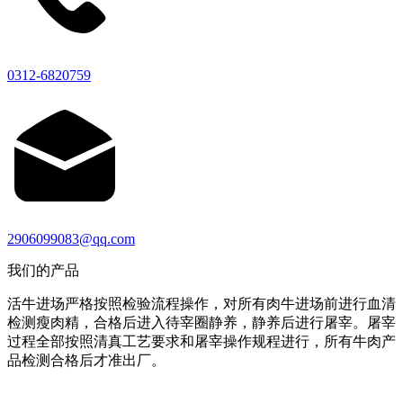
0312-6820759
2906099083@qq.com
我们的产品
活牛进场严格按照检验流程操作，对所有肉牛进场前进行血清
检测瘦肉精，合格后进入待宰圈静养，静养后进行屠宰。屠宰
过程全部按照清真工艺要求和屠宰操作规程进行，所有牛肉产
品检测合格后才准出厂。