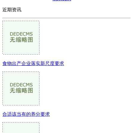
近期资讯
食物出产企业落实新尺度要求
合适该当有的养分要求