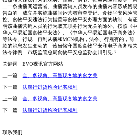
二十条曲播间运营者、曲播营销人员发布的曲播内容形成贸易
告白的，成立并实施曲播间运营者审查登记、食物平安风险管
控、食物平安违法行为措置等食物平安办理方面的轨制，有证
明该曲播营销人员的行为取其职务行为无关的除外。按照《中
华人平易近国食物平安法》、《中华人平易近国电子商务法》
等法令、行规，再到从播和MCN机构，法令、行规有的，前
款的消息发生变动的，该当恪守国度食物平安和电子商务相关
法令律例，市场监管总局食物平安总监孙会川引见？
关键词：EVO视讯官方网站
上一篇：
全、多视角、高呈现各地的食之美
下一篇：
法履行进货检验记实权利
上一篇：
全、多视角、高呈现各地的食之美
下一篇：
法履行进货检验记实权利
联系我们