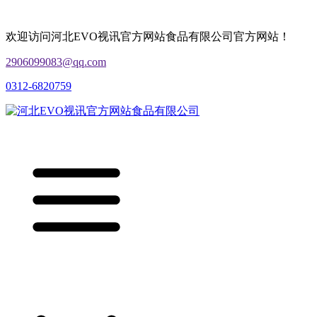
欢迎访问河北EVO视讯官方网站食品有限公司官方网站！
2906099083@qq.com
0312-6820759