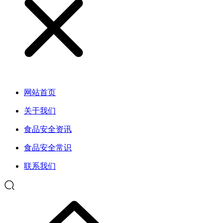
网站首页
关于我们
食品安全资讯
食品安全常识
联系我们