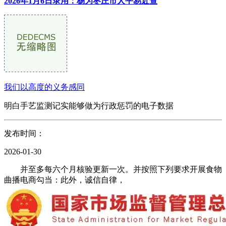
2026年1月6日录用：杨为枣庄市人平易近查
我们以高度的义务感同
明白手艺监测记实能够做为行政惩罚的电子数据
发布时间：
2026-01-30
并至多每六个月核验更新一次。并按照下列要求开展食物
曲播电商勾当：此外，诚信自律，