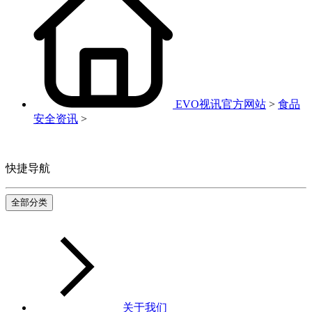
EVO视讯官方网站
>
食品
安全资讯
>
快捷导航
全部分类
关于我们