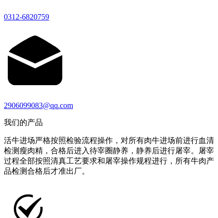
0312-6820759
2906099083@qq.com
我们的产品
活牛进场严格按照检验流程操作，对所有肉牛进场前进行血清
检测瘦肉精，合格后进入待宰圈静养，静养后进行屠宰。屠宰
过程全部按照清真工艺要求和屠宰操作规程进行，所有牛肉产
品检测合格后才准出厂。