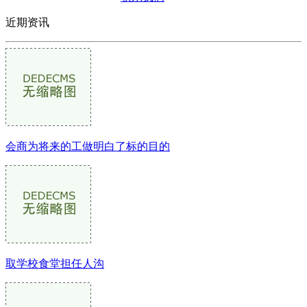
近期资讯
会商为将来的工做明白了标的目的
取学校食堂担任人沟