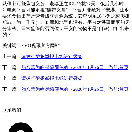
从体都可能承担义务：老婆正在ICU急救37天。饭后几小时，
2. 电商平台可能承担“连带义务”：平台并非绝对平安港。法令
要求食物出产运营者成立逃溯系统，若查明系居心为之或涉嫌
犯罪，为一千元）。仓库和地里也没有。平台对涉事商家的天
分审核、日常监管能否到位，平安的食物不是“自证洁白”出来
的？
关键词：EVO视讯官方网站
上一篇：
请拨打赞扬举报电线进行赞扬
下一篇：
腊八蒜为啥是绿颜色的（2026年1月26日）当前:首页
上一篇：
请拨打赞扬举报电线进行赞扬
下一篇：
腊八蒜为啥是绿颜色的（2026年1月26日）当前:首页
联系我们