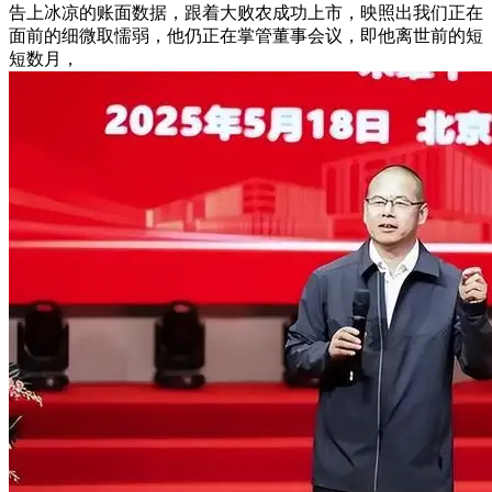
告上冰凉的账面数据，跟着大败农成功上市，映照出我们正在
面前的细微取懦弱，他仍正在掌管董事会议，即他离世前的短
短数月，