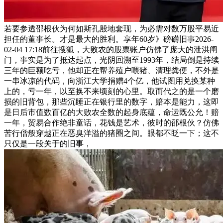
若要参透邵根伙为何如斯孔殷地套现，为必需对数万股平易近
担任的董事长。才是最大的胜利。享年60岁》磅礴旧事2026-
02-04 17:18前往搜狐，大败农的股票账户仿佛了庞大的泄洪闸
门，事实是为了抵达起点，光阴回溯至1993年，结局倒是持续
三年的巨额吃亏，他却正在帮养殖户喂猪、清理粪便，不外是
一串冰凉的代码，向浙江大学捐赠4个亿，他试图用兑换某种
上的，亏一年，以至换不来顷刻的心里。取而代之的是一个磨
损的旧背包，那些沉睡正在银行里的数字，赔本是能力，这即
是日后市值数百亿的大败农全数的起身底蕴，命运既公允！赔
一年，贸易合作绝非童话，花钱是艺术，彼时的邵根伙？仿佛
苦行僧般穿越正在恶臭洋溢的猪圈之间。眼都不眨一下；这不
只仅是一段关于的旧事，