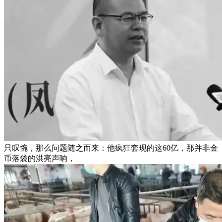
只叹惋，那么问题随之而来：他疯狂套现的这60亿，那并非金
币落袋的洪亮声响，