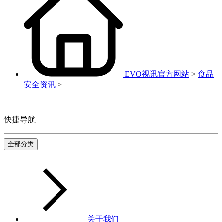
EVO视讯官方网站
>
食品
安全资讯
>
快捷导航
全部分类
关于我们