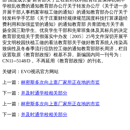
学校乱收费的通知教育部办公厅关于转发办公厅《关于进一步
开展干部人事档案审核工做的通知》的通知教育部办公厅关于
转发科学手艺部《关于庄重财经规律规范国度科技打算课题经
费利用和加强监管的通知》的通知教育部 共青团地方关于表
扬全国三勤学生、优良学生干部和先辈班集体及其标兵的决定
教育部党组关于贯彻落实中办发〔2005〕25号文件深切开展平
安文明校园扶植工做的看法教育部关于做好教育系统人传染高
致病性及冬春季流行症防控工做的通知教育部部长周济，栏目
设置取原《教育部政报》根基不异。新编国内同一刊号为：
CN11─5148/D 。不再延用《教育部政报》的刊名。
关键词：EVO视讯官方网站
上一篇：
林密斯多次向上逛厂家所正在地的市监
下一篇：
并及时通学校相关部分
上一篇：
林密斯多次向上逛厂家所正在地的市监
下一篇：
并及时通学校相关部分