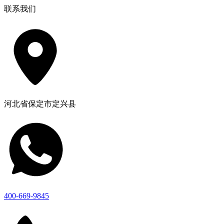
联系我们
河北省保定市定兴县
400-669-9845