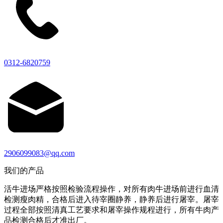
0312-6820759
2906099083@qq.com
我们的产品
活牛进场严格按照检验流程操作，对所有肉牛进场前进行血清
检测瘦肉精，合格后进入待宰圈静养，静养后进行屠宰。屠宰
过程全部按照清真工艺要求和屠宰操作规程进行，所有牛肉产
品检测合格后才准出厂。