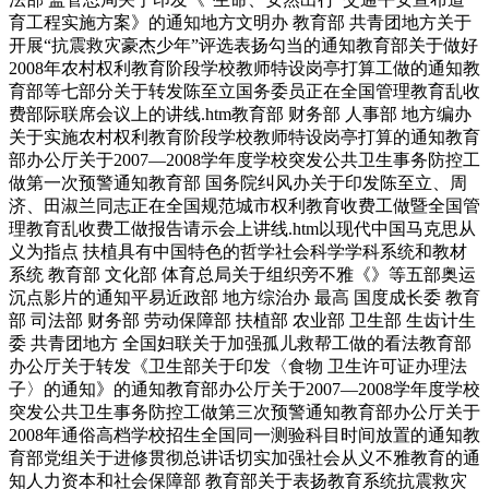
育工程实施方案》的通知地方文明办 教育部 共青团地方关于
开展“抗震救灾豪杰少年”评选表扬勾当的通知教育部关于做好
2008年农村权利教育阶段学校教师特设岗亭打算工做的通知教
育部等七部分关于转发陈至立国务委员正在全国管理教育乱收
费部际联席会议上的讲线.htm教育部 财务部 人事部 地方编办
关于实施农村权利教育阶段学校教师特设岗亭打算的通知教育
部办公厅关于2007—2008学年度学校突发公共卫生事务防控工
做第一次预警通知教育部 国务院纠风办关于印发陈至立、周
济、田淑兰同志正在全国规范城市权利教育收费工做暨全国管
理教育乱收费工做报告请示会上讲线.htm以现代中国马克思从
义为指点 扶植具有中国特色的哲学社会科学学科系统和教材
系统 教育部 文化部 体育总局关于组织旁不雅《》等五部奥运
沉点影片的通知平易近政部 地方综治办 最高 国度成长委 教育
部 司法部 财务部 劳动保障部 扶植部 农业部 卫生部 生齿计生
委 共青团地方 全国妇联关于加强孤儿救帮工做的看法教育部
办公厅关于转发《卫生部关于印发〈食物 卫生许可证办理法
子〉的通知》的通知教育部办公厅关于2007—2008学年度学校
突发公共卫生事务防控工做第三次预警通知教育部办公厅关于
2008年通俗高档学校招生全国同一测验科目时间放置的通知教
育部党组关于进修贯彻总讲话切实加强社会从义不雅教育的通
知人力资本和社会保障部 教育部关于表扬教育系统抗震救灾