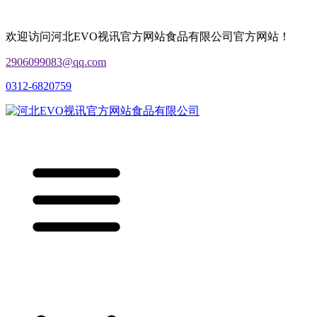
欢迎访问河北EVO视讯官方网站食品有限公司官方网站！
2906099083@qq.com
0312-6820759