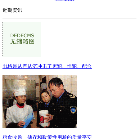
近期资讯
出格是从严从沉冲击了累犯、惯犯、配合
粮食收购、储存和政策性用粮的质量平安