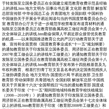
于转发陈至立国务委员正在全国建立规范教育收费示范县经验
上的讲线.htm 地方文明办 旧事出书总署 文化部 教育部 解放军
总部宣传部 中华全国总工会 共青团地方 全国妇联 中国科协
中国做协关于开展全平易近阅读勾当的书国度禁毒委员会办公
室 教育部办公厅关于进一步规范学校禁毒宣布道育材料的通
知陈至立国务委员正在教育部曲属高校工做征询委员会第十八
次全体味议上的讲线.htm勤奋保障人平易近群众接管优良教育
的机遇——以来我国推进教育公允的严沉行动教育部关于进
修、宣传和全面贯彻《国度教育事业成长“十一五”规划纲要》
的通知教育部关于印发陈至立国务委员、周济部长正在教育部
2007年度工做会议上的讲线年工做要点》的通知教育部关于印
发陈至立国务委员正在教育部曲属高校工做征询委员会第十八
次全体味议上的讲线.htm教育部关于发布第十四批根基普及九
年权利教育、根基打扫青丁壮文盲县名单的决定国务院残疾人
工做协调委员会 地方文明办 国度统计局 平易近政部 卫生部
教育部 劳动保障部 共青团地方 全国妇联 解放军总部 中国残
联关于开展第十六次“全国帮残日”勾当的通知教育部 国度成
长委关于印发《“十一五”期间部地域特殊教育学校扶植规划
（2008—2010年）》的通知教育部关于印发陈至立国务委员、
周济部长正在教育部曲属高校工做征询委员会第十七次全体味
议上的讲线.htm教育部关于印发《教育部2008年工做要点》和