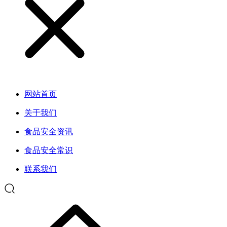
网站首页
关于我们
食品安全资讯
食品安全常识
联系我们