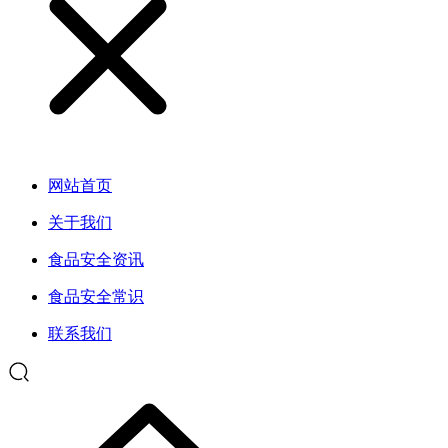
网站首页
关于我们
食品安全资讯
食品安全常识
联系我们