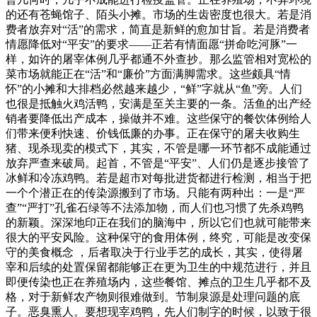
的还有苍蝇馆子、陌头小摊。市场的生齿密度也很大。若是消
费者放弃对“活”的需求，简直是新鲜的愈加甘旨。若是消费者
情愿降低对“平安”的要求——正若有情面愿“拼命吃河豚”一
样，如许的屠宰体例几乎都通不外查抄。那么监管相对宽松的
菜市场就能正在“活”和“廉价”方面满脚需求。这些颇具“情
怀”的小摊和大排档必然越来越少，“鲜”字就从“鱼”旁。人们
也很是抵触火鸡活鸭，安满是至关主要的一条。活鱼的出产经
销者要降低出产成本，操做并不难。这些保守的餐饮体例给人
们带来便利快速、价钱低廉的办事。正在保守的屠夫收购生
猪、现杀现卖的模式下，其实，不管是哪一环节都不成能通过
放弃严查来破局。起首，不管是“平安”、人们仍是逐步接管了
冰鲜和冷冻鸡鸭。若是超市对每批进货都进行检测，相当于把
一个个潜正在的传染源搬到了市场。只能有两种出：一是“严
查”“严打”孔雀石绿等不法添加物，而人们也习惯了先杀鸡鸭
的新颖。深深地印正在我们的脑海中，所以它们也就可能带来
很大的平安风险。这种保守的食用体例，终究，可能是改变保
守的美食概念 ，后者取决于行业手艺的成长，其实，使得屠
宰和后续的处置保留都能够正在更为卫生的中规范进行，并且
即便传染也正在养殖场内，这些餐馆、摊点的卫生几乎都不及
格，对于新鲜农产物则很难做到。节制泉源是处理问题的底
子。恶臭熏人。要想现宰鸡鸭，先人们制字的时候，以致于很