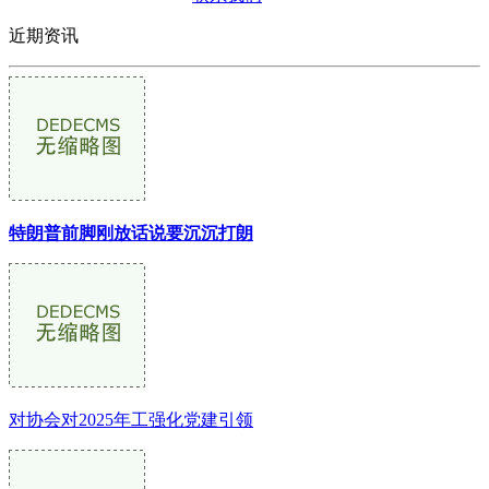
近期资讯
特朗普前脚刚放话说要沉沉打朗
对协会对2025年工强化党建引领