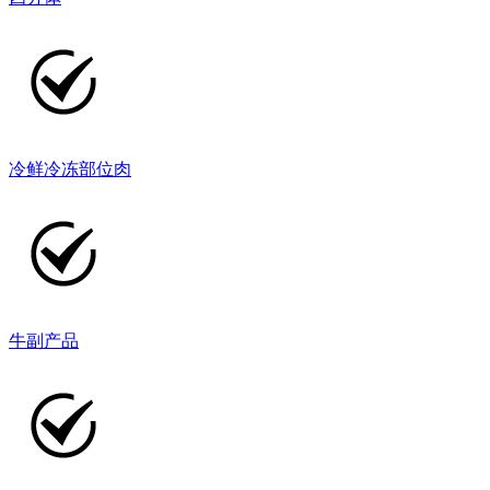
冷鲜冷冻部位肉
牛副产品