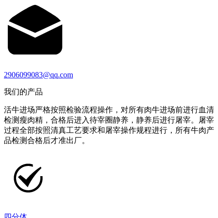
2906099083@qq.com
我们的产品
活牛进场严格按照检验流程操作，对所有肉牛进场前进行血清
检测瘦肉精，合格后进入待宰圈静养，静养后进行屠宰。屠宰
过程全部按照清真工艺要求和屠宰操作规程进行，所有牛肉产
品检测合格后才准出厂。
四分体