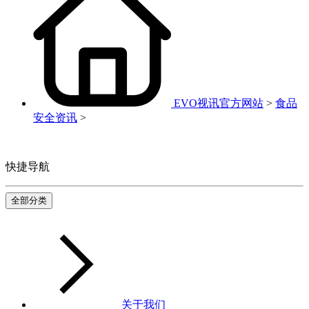
EVO视讯官方网站
>
食品
安全资讯
>
快捷导航
全部分类
关于我们