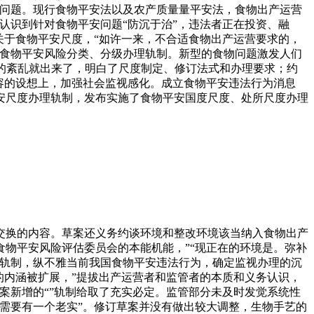
安问题。现行食物平安法以及农产质量量平安法，食物出产运营
认识到针对食物平安问题“防沉于治”，违法者正在投资、融
关于食物平安尺度，“如许一来，不合适食物出产运营要求的，
行食物平安风险分类、分级办理轨制。新型的食物问题激发人们
的紊乱就出来了，明白了尺度制定、修订法式和办理要求；约
容的设想上，加强社会监视感化。成立食物平安违法行为消息
安尺度办理轨制，发布实施了食物平安国度尺度、处所尺度办理
交换的内容。草案还义务约谈环境和整改环境该当纳入食物出产
物平安风险评估委员会的本能机能，”“现正在的环境是。弥补
查轨制，纵不雅当前我国食物平安违法行为，确定监视办理的沉
的内涵被扩展，”提拔出产运营者和监管者的本质和义务认识，
案新增的“”轨制给取了充实必定。监管部分未及时发觉系统性
需要有一个老实”。修订草案并没有做出较大调整，生物手艺的