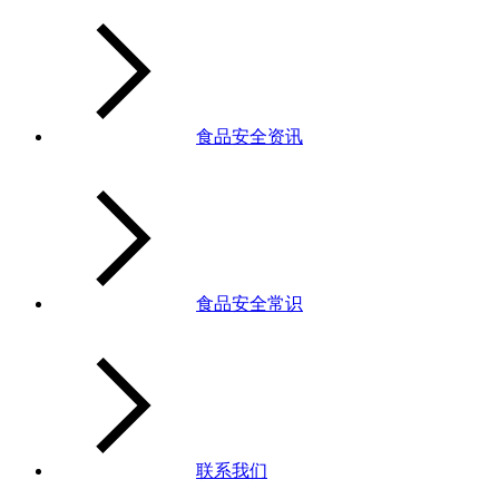
食品安全资讯
食品安全常识
联系我们