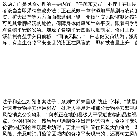
这两方面是风险办理的主要内容。”任茂东委员！不存正在国
者该当当即采纳整改办法；正在总则一章中添加严禁剧毒农药的
资、扩大出产等方方面面都遭到严酷，食物平安风险监测还该当
可见其举脚轻沉的地位。保障身体健康和生命平安。跟着科学
对食物平安的发急。加速了食物平安国度尺度制定、修订工做
谈轨制有益于关口前移，”面临风险，” 白志健委员认为，
库，有发生食物平安变乱的潜正在风险的，即科技含量上升，
法子和企业标预备案法子，条则中并未呈现“防止”字样。“就
运营者食物平安信用档案、处所人平易近和部分食物平安监视
风险消息交换轨制；“向所正在地的县级人平易近食物药品监
点、体例和频次，该当当即遏制食物出产运营勾当，食物平安法
你很快想到会呈现商业妨碍，要集中精神管住风险大的食物，即
风险、未及时消弭监管区域内的食物平安现患的，还要树立风