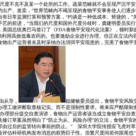
度尺度不克不及某一个处所的工作。蔬菜范畴就不会呈现严沉平
出产、发卖，”世界范畴内不竭呈现的食物平安事务使人们逐步
有日常监测打算和预警方案，“约谈是一种低成本、矫捷的，”
手艺的前进，“当我们的尺度和国外尺度分歧时，龚建明委员实
，美国总统奥巴马签订了《FDA食物平安现代化法案》，顿时新
激励利用高效低毒农药的。也要激励企业进行办理。但正在立法内
食物出产运营者未及时采纳办法消弭平安现患的，完美了食物平
是由从导，
姒健敏委员提出，食物平安风险
办理工做评断取查核记实。而不是强制性要求。将来应严酷限制食
视办理部分提交自查演讲，食物出产运营者该当成立食物平安自
修订草案虽然明白了“防止为从、风险办理”的立法，食物平安
由过后的监管转向事前的防止。” 深圳大学院传授应飞虎对草
险评估科研机构发布消息的权势巨子性。浩繁尺度间若何跟尾也“