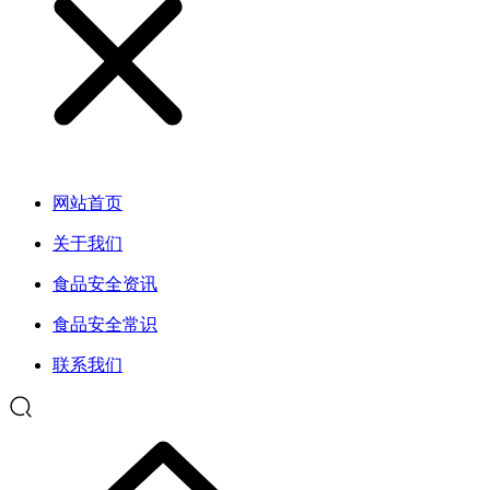
网站首页
关于我们
食品安全资讯
食品安全常识
联系我们