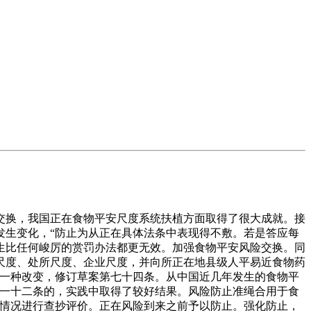
换，我国正在食物平安尺度系统扶植方面取得了很大成就。接
发生变化，“防止为从正在具体法条中表现得不敷。若是答应每
生比任何峻厉的赏罚办法都更无效。加强食物平安风险交换。同
尺度、处所尺度、企业尺度，并向所正在地县级人平易近食物药
的一种改变，修订草案第七十四条。从中国近几年发生的食物平
百一十二条的，实践中取得了较好结果。风险防止准绳合用于食
安情况进行查抄评价。正在风险到来之前予以防止。强化防止，